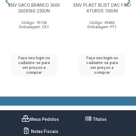
ENV SACO BRANCO 3600
ENV PLAST BLIST DAC FINO
260X360 250UN
4 FUROS 100UN
Código: 76156
Código: 49463
Embalagem: CX1
Embalagem: PT1
Faça seu login ou
Faça seu login ou
cadastre-se para
cadastre-se para
ver preços e
ver preços e
comprar
comprar
Meus Pedidos
Títulos
Notas Fiscais