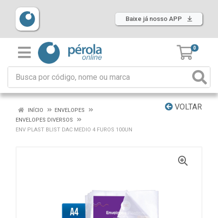
Baixe já nosso APP
0
VOLTAR
INÍCIO
ENVELOPES
ENVELOPES DIVERSOS
ENV PLAST BLIST DAC MEDIO 4 FUROS 100UN