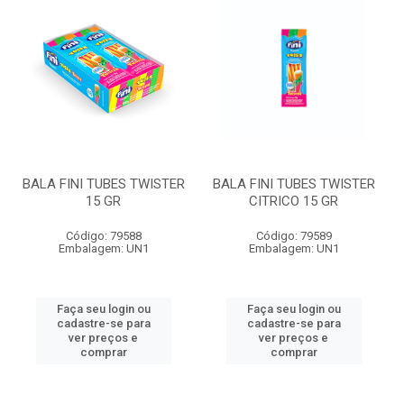
BALA FINI TUBES TWISTER
BALA FINI TUBES TWISTER
15 GR
CITRICO 15 GR
Código: 79588
Código: 79589
Embalagem: UN1
Embalagem: UN1
Faça seu login ou
Faça seu login ou
cadastre-se para
cadastre-se para
ver preços e
ver preços e
comprar
comprar