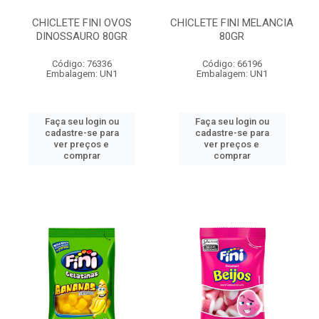
CHICLETE FINI OVOS
CHICLETE FINI MELANCIA
DINOSSAURO 80GR
80GR
Código: 76336
Código: 66196
Embalagem: UN1
Embalagem: UN1
Faça seu login ou
Faça seu login ou
cadastre-se para
cadastre-se para
ver preços e
ver preços e
comprar
comprar