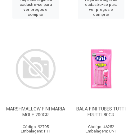
cadastre-se para
cadastre-se para
ver preços e
ver preços e
comprar
comprar
MARSHMALLOW FINI MARIA
BALA FINI TUBES TUTTI
MOLE 200GR
FRUTTI 80GR
Código: 92795
Código: 46252
Embalagem: PT1
Embalagem: UN1