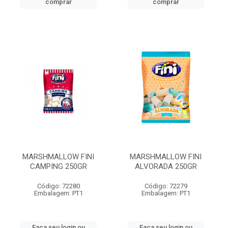
comprar
comprar
MARSHMALLOW FINI
MARSHMALLOW FINI
CAMPING 250GR
ALVORADA 250GR
Código: 72280
Código: 72279
Embalagem: PT1
Embalagem: PT1
Faça seu login ou
Faça seu login ou