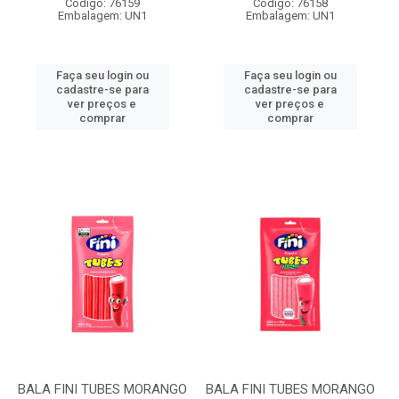
Código: 76159
Código: 76158
Embalagem: UN1
Embalagem: UN1
Faça seu login ou
Faça seu login ou
cadastre-se para
cadastre-se para
ver preços e
ver preços e
comprar
comprar
BALA FINI TUBES MORANGO
BALA FINI TUBES MORANGO