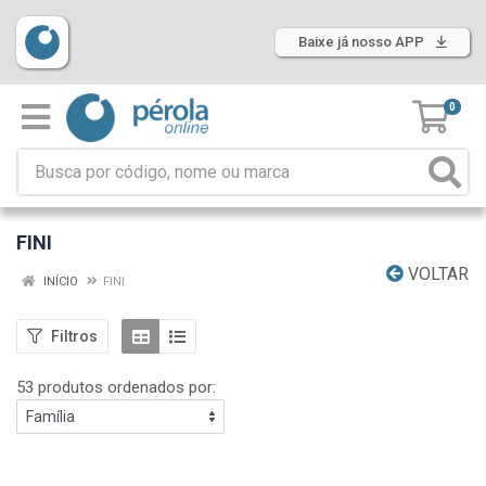
Baixe já nosso APP
0
FINI
VOLTAR
INÍCIO
FINI
Filtros
53 produtos ordenados por: