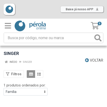
Baixe já nosso APP
0
SINGER
VOLTAR
INÍCIO
SINGER
Filtros
1 produtos ordenados por: