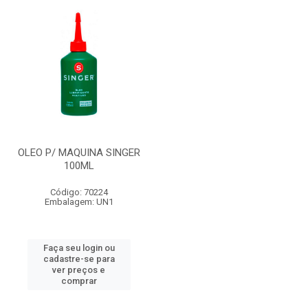
OLEO P/ MAQUINA SINGER
100ML
Código: 70224
Embalagem: UN1
Faça seu login ou
cadastre-se para
ver preços e
comprar