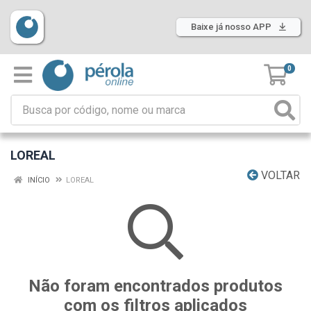
Baixe já nosso APP
0
LOREAL
VOLTAR
INÍCIO
LOREAL
Não foram encontrados produtos
com os filtros aplicados