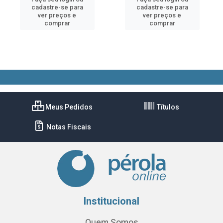
cadastre-se para
cadastre-se para
ver preços e
ver preços e
comprar
comprar
Meus Pedidos
Títulos
Notas Fiscais
Institucional
Quem Somos