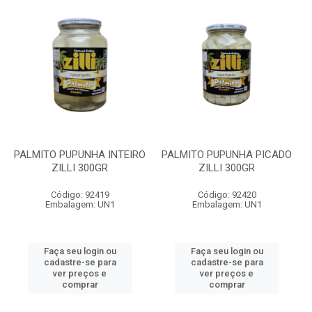
PALMITO PUPUNHA INTEIRO
PALMITO PUPUNHA PICADO
ZILLI 300GR
ZILLI 300GR
Código: 92419
Código: 92420
Embalagem: UN1
Embalagem: UN1
Faça seu login ou
Faça seu login ou
cadastre-se para
cadastre-se para
ver preços e
ver preços e
comprar
comprar