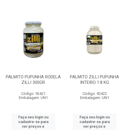
PALMITO PUPUNHA RODELA
PALMITO ZILLI PUPUNHA
ZILLI 300GR
INTEIRO 1.8 KG
Código: 92421
Código: 92422
Embalagem: UN1
Embalagem: UN1
Faça seu login ou
Faça seu login ou
cadastre-se para
cadastre-se para
ver preços e
ver preços e