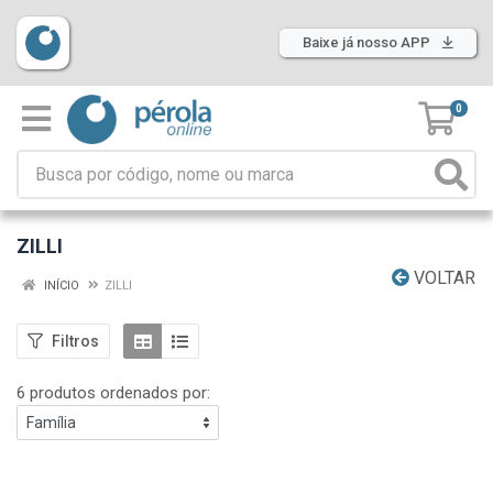
Baixe já nosso APP
0
ZILLI
VOLTAR
INÍCIO
ZILLI
Filtros
6 produtos ordenados por: