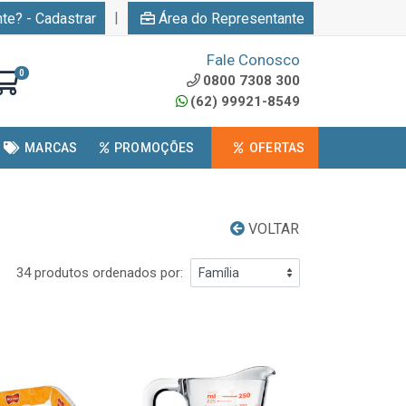
|
nte? - Cadastrar
Área do Representante
Fale Conosco
0
0800 7308 300
(62) 99921-8549
MARCAS
PROMOÇÕES
OFERTAS
VOLTAR
34 produtos ordenados por: