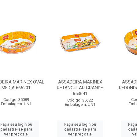
DEIRA MARINEX OVAL
ASSADEIRA MARINEX
ASSAD
MEDIA 666201
RETANGULAR GRANDE
REDONDA
653641
Código: 35089
Có
Código: 35322
Embalagem: UN1
Emb
Embalagem: UN1
Faça seu login ou
Faça seu login ou
Faça
cadastre-se para
cadastre-se para
cada
ver preços e
ver preços e
ve