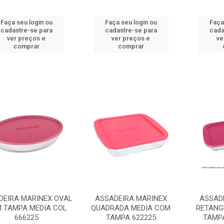
Faça seu login ou
Faça seu login ou
Faça
cadastre-se para
cadastre-se para
cada
ver preços e
ver preços e
ve
comprar
comprar
DEIRA MARINEX OVAL
ASSADEIRA MARINEX
ASSAD
 TAMPA MEDIA COL
QUADRADA MEDIA COM
RETANG
666225
TAMPA 622225
TAMPA