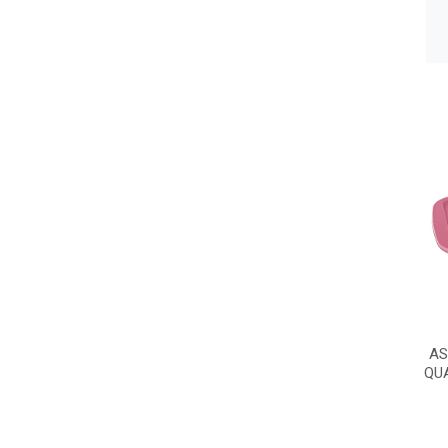
AS
QUA