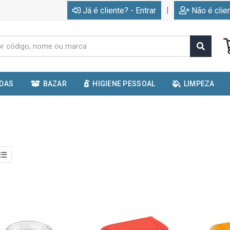
|
Já é cliente? - Entrar
Não é clie
IDAS
BAZAR
HIGIENE PESSOAL
LIMPEZA