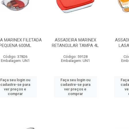
A MARINEX FILETADA
ASSADEIRA MARINEX
ASSAD
PEQUENA 600ML
RETANGULAR TAMPA 4L
LASA
Código: 37826
Código: 59128
Có
Embalagem: UN1
Embalagem: UN1
Emb
Faça seu login ou
Faça seu login ou
Faça
cadastre-se para
cadastre-se para
cada
ver preços e
ver preços e
ve
comprar
comprar