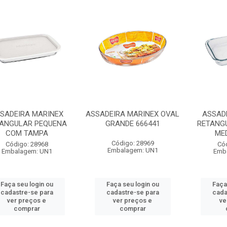
SADEIRA MARINEX
ASSADEIRA MARINEX OVAL
ASSAD
ANGULAR PEQUENA
GRANDE 666441
RETANG
COM TAMPA
MED
Código: 28969
Código: 28968
Có
Embalagem: UN1
Embalagem: UN1
Emb
Faça seu login ou
Faça seu login ou
Faça
cadastre-se para
cadastre-se para
cada
ver preços e
ver preços e
ve
comprar
comprar