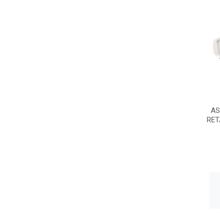
AS
RET