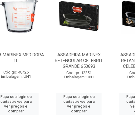
A MARINEX MEDIDORA
ASSADEIRA MARINEX
ASSAD
1L
RETENGULAR CELEBRIT
RETAN
GRANDE 653693
CELEB
Código: 48425
Código: 12251
Có
Embalagem: UN1
Embalagem: UN1
Emb
Faça seu login ou
Faça seu login ou
Faça
cadastre-se para
cadastre-se para
cada
ver preços e
ver preços e
ve
comprar
comprar