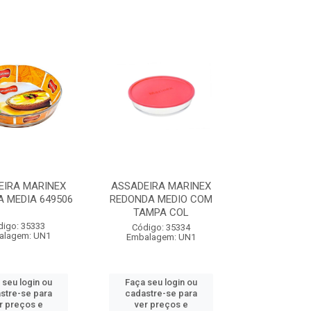
EIRA MARINEX
ASSADEIRA MARINEX
 MEDIA 649506
REDONDA MEDIO COM
TAMPA COL
digo: 35333
Código: 35334
alagem: UN1
Embalagem: UN1
 seu login ou
Faça seu login ou
stre-se para
cadastre-se para
r preços e
ver preços e