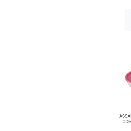
ASSA
COM