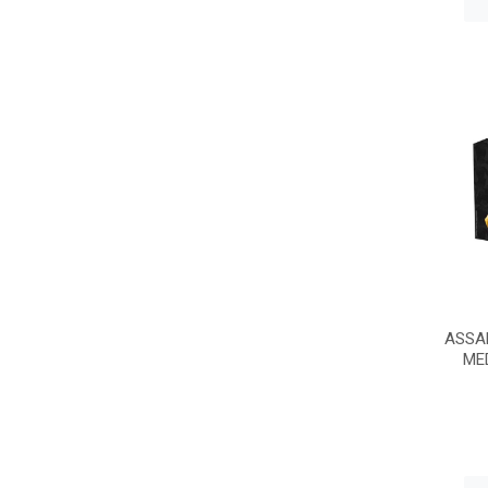
ASSA
MED