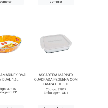
comprar
comprar
RAMARINEX OVAL
ASSADEIRA MARINEX
VIDUAL 1,6L
QUADRADA PEQUENA COM
TAMPA COL 1,1L
digo: 37815
Código: 37817
alagem: UN1
Embalagem: UN1