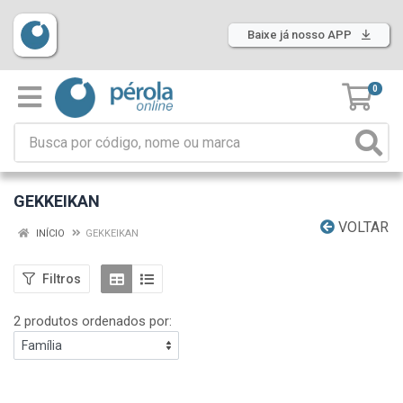
Baixe já nosso APP
0
GEKKEIKAN
VOLTAR
INÍCIO
GEKKEIKAN
Filtros
2 produtos ordenados por: