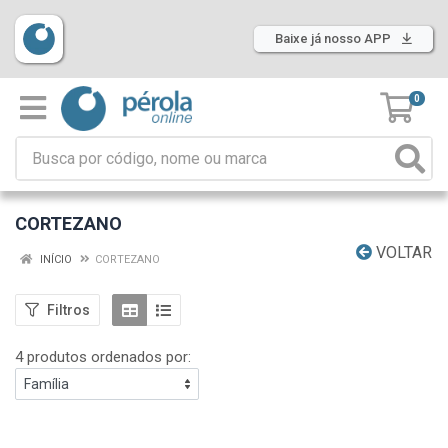
Baixe já nosso APP
0
CORTEZANO
VOLTAR
INÍCIO
CORTEZANO
Filtros
4 produtos ordenados por: