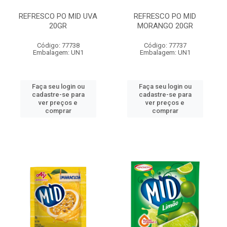
REFRESCO PO MID UVA
REFRESCO PO MID
20GR
MORANGO 20GR
Código: 77738
Código: 77737
Embalagem: UN1
Embalagem: UN1
Faça seu login ou
Faça seu login ou
cadastre-se para
cadastre-se para
ver preços e
ver preços e
comprar
comprar