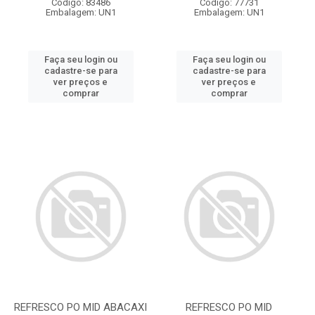
Código: 83486
Código: 77731
Embalagem: UN1
Embalagem: UN1
Faça seu login ou
Faça seu login ou
cadastre-se para
cadastre-se para
ver preços e
ver preços e
comprar
comprar
REFRESCO PO MID ABACAXI
REFRESCO PO MID