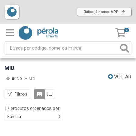
Baixe já nosso APP
0
MID
VOLTAR
INÍCIO
MID
Filtros
17 produtos ordenados por: