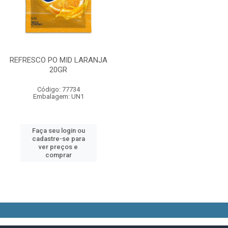
REFRESCO PO MID LARANJA
20GR
Código: 77734
Embalagem: UN1
Faça seu login ou
cadastre-se para
ver preços e
comprar