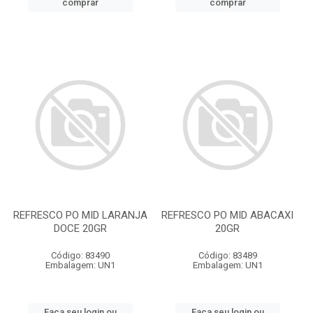
comprar
comprar
REFRESCO PO MID LARANJA
REFRESCO PO MID ABACAXI
DOCE 20GR
20GR
Código: 83490
Código: 83489
Embalagem: UN1
Embalagem: UN1
Faça seu login ou
Faça seu login ou