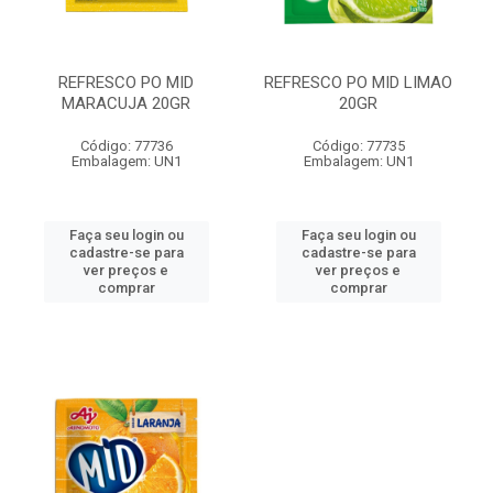
REFRESCO PO MID
REFRESCO PO MID LIMAO
MARACUJA 20GR
20GR
Código: 77736
Código: 77735
Embalagem: UN1
Embalagem: UN1
Faça seu login ou
Faça seu login ou
cadastre-se para
cadastre-se para
ver preços e
ver preços e
comprar
comprar