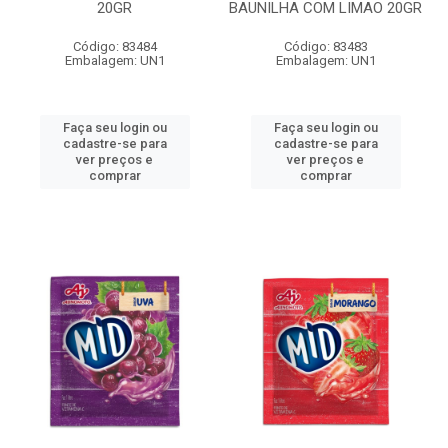
20GR
BAUNILHA COM LIMAO 20GR
Código: 83484
Código: 83483
Embalagem: UN1
Embalagem: UN1
Faça seu login ou
Faça seu login ou
cadastre-se para
cadastre-se para
ver preços e
ver preços e
comprar
comprar