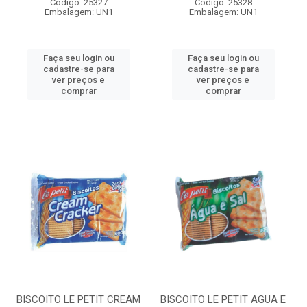
Código: 25327
Código: 25328
Embalagem: UN1
Embalagem: UN1
Faça seu login ou
Faça seu login ou
cadastre-se para
cadastre-se para
ver preços e
ver preços e
comprar
comprar
BISCOITO LE PETIT CREAM
BISCOITO LE PETIT AGUA E