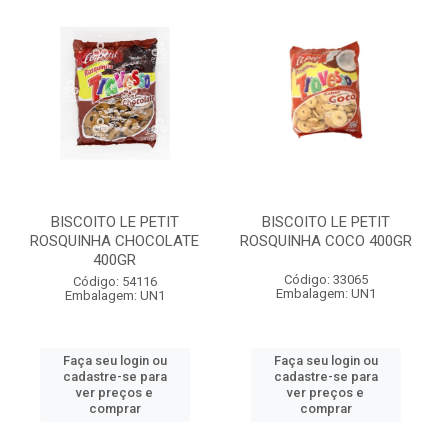
BISCOITO LE PETIT
BISCOITO LE PETIT
ROSQUINHA CHOCOLATE
ROSQUINHA COCO 400GR
400GR
Código: 33065
Código: 54116
Embalagem: UN1
Embalagem: UN1
Faça seu login ou
Faça seu login ou
cadastre-se para
cadastre-se para
ver preços e
ver preços e
comprar
comprar