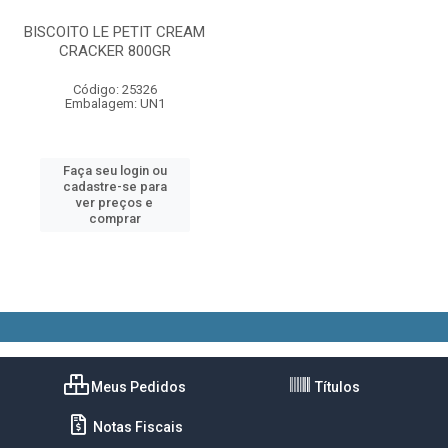
BISCOITO LE PETIT CREAM
CRACKER 800GR
Código: 25326
Embalagem: UN1
Faça seu login ou
cadastre-se para
ver preços e
comprar
Meus Pedidos
Títulos
Notas Fiscais