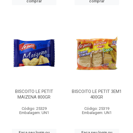
comprar
comprar
BISCOITO LE PETIT
BISCOITO LE PETIT 3EM1
MAIZENA 800GR
400GR
Código: 25329
Código: 25319
Embalagem: UN1
Embalagem: UN1
Faça seu login ou
Faça seu login ou