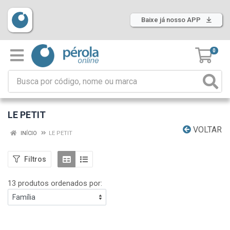
Baixe já nosso APP
0
LE PETIT
VOLTAR
INÍCIO
LE PETIT
Filtros
13 produtos ordenados por: