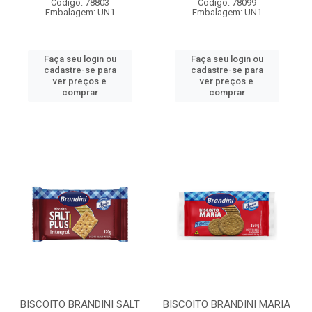
Código: 78803
Código: 78099
Embalagem: UN1
Embalagem: UN1
Faça seu login ou
Faça seu login ou
cadastre-se para
cadastre-se para
ver preços e
ver preços e
comprar
comprar
BISCOITO BRANDINI SALT
BISCOITO BRANDINI MARIA