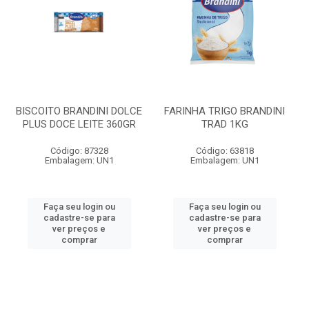
BISCOITO BRANDINI DOLCE
FARINHA TRIGO BRANDINI
PLUS DOCE LEITE 360GR
TRAD 1KG
Código: 87328
Código: 63818
Embalagem: UN1
Embalagem: UN1
Faça seu login ou
Faça seu login ou
cadastre-se para
cadastre-se para
ver preços e
ver preços e
comprar
comprar