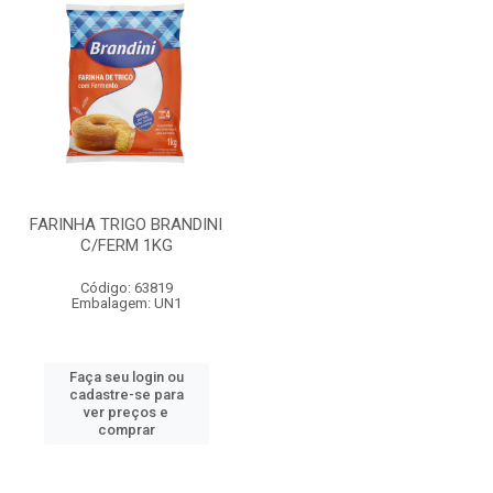
FARINHA TRIGO BRANDINI
C/FERM 1KG
Código: 63819
Embalagem: UN1
Faça seu login ou
cadastre-se para
ver preços e
comprar