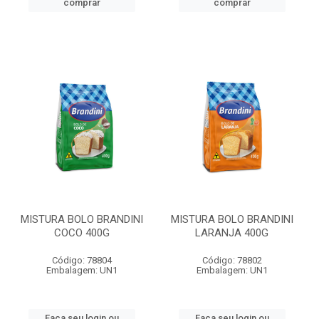
comprar
comprar
MISTURA BOLO BRANDINI
MISTURA BOLO BRANDINI
COCO 400G
LARANJA 400G
Código: 78804
Código: 78802
Embalagem: UN1
Embalagem: UN1
Faça seu login ou
Faça seu login ou