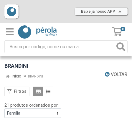
Baixe já nosso APP
0
BRANDINI
VOLTAR
INÍCIO
BRANDINI
Filtros
21 produtos ordenados por: