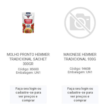
MOLHO PRONTO HEMMER
MAIONESE HEMMER
TRADICIONAL SACHET
TRADICIONAL 930G
300GR
Código: 94608
Código: 85600
Embalagem: UN1
Embalagem: UN1
Faça seu login ou
Faça seu login ou
cadastre-se para
cadastre-se para
ver preços e
ver preços e
comprar
comprar