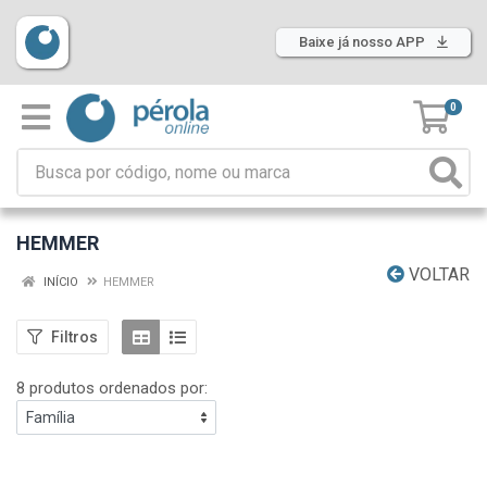
Baixe já nosso APP
0
HEMMER
VOLTAR
INÍCIO
HEMMER
Filtros
8 produtos ordenados por: