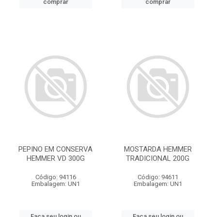
comprar
comprar
PEPINO EM CONSERVA
MOSTARDA HEMMER
HEMMER VD 300G
TRADICIONAL 200G
Código: 94116
Código: 94611
Embalagem: UN1
Embalagem: UN1
Faça seu login ou
Faça seu login ou