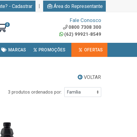
|
nte? - Cadastrar
Área do Representante
Fale Conosco
0
0800 7308 300
(62) 99921-8549
MARCAS
PROMOÇÕES
OFERTAS
VOLTAR
3 produtos ordenados por: