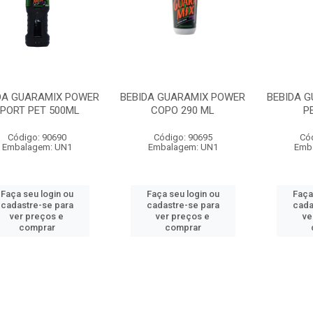
DA GUARAMIX POWER
BEBIDA GUARAMIX POWER
BEBIDA 
PORT PET 500ML
COPO 290 ML
P
Código: 90690
Código: 90695
Có
Embalagem: UN1
Embalagem: UN1
Emb
Faça seu login ou
Faça seu login ou
Faça
cadastre-se para
cadastre-se para
cada
ver preços e
ver preços e
ve
comprar
comprar