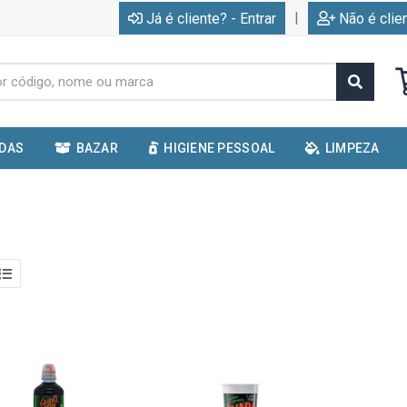
|
Já é cliente? - Entrar
Não é clie
IDAS
BAZAR
HIGIENE PESSOAL
LIMPEZA