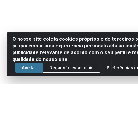
O nosso site coleta cookies próprios e de terceiros 
proporcionar uma experiência personalizada ao usuár
publicidade relevante de acordo com o seu perfil e m
qualidade do nosso site.
Aceitar
Negar não essenciais
Preferências d