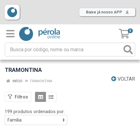
Baixe já nosso APP
0
TRAMONTINA
VOLTAR
INÍCIO
TRAMONTINA
Filtros
199 produtos ordenados por: