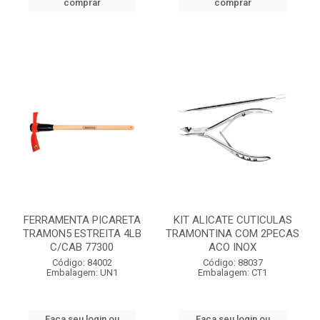
comprar
comprar
FERRAMENTA PICARETA
KIT ALICATE CUTICULAS
TRAMON5 ESTREITA 4LB
TRAMONTINA COM 2PECAS
C/CAB 77300
ACO INOX
Código: 84002
Código: 88037
Embalagem: UN1
Embalagem: CT1
Faça seu login ou
Faça seu login ou