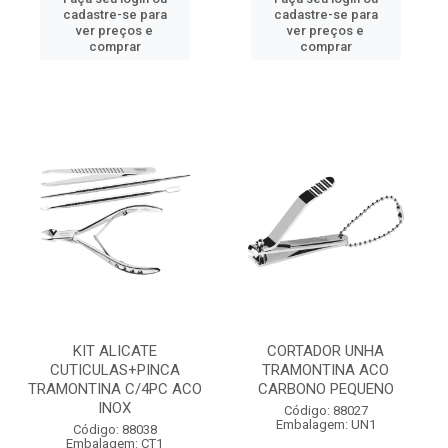
cadastre-se para
cadastre-se para
ver preços e
ver preços e
comprar
comprar
KIT ALICATE
CORTADOR UNHA
CUTICULAS+PINCA
TRAMONTINA ACO
TRAMONTINA C/4PC ACO
CARBONO PEQUENO
INOX
Código: 88027
Embalagem: UN1
Código: 88038
Embalagem: CT1