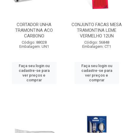
CORTADOR UNHA
CONJUNTO FACAS MESA
TRAMONTINA ACO
TRAMONTINA LEME
CARBONO
VERMELHO 12UN
Código: 88028
Código: 56848
Embalagem: UN1
Embalagem: CT1
Faça seu login ou
Faça seu login ou
cadastre-se para
cadastre-se para
ver preços e
ver preços e
comprar
comprar