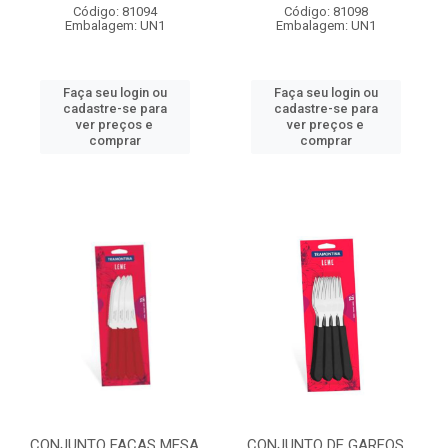
Código: 81094
Código: 81098
Embalagem: UN1
Embalagem: UN1
Faça seu login ou
Faça seu login ou
cadastre-se para
cadastre-se para
ver preços e
ver preços e
comprar
comprar
CONJUNTO FACAS MESA
CONJUNTO DE GARFOS