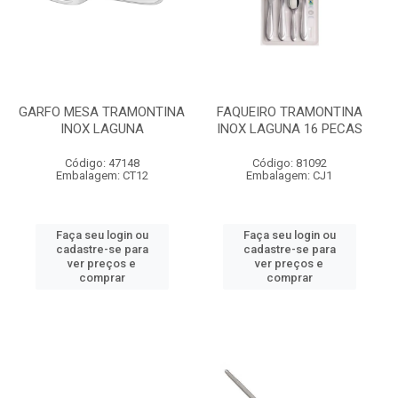
GARFO MESA TRAMONTINA
FAQUEIRO TRAMONTINA
INOX LAGUNA
INOX LAGUNA 16 PECAS
Código: 47148
Código: 81092
Embalagem: CT12
Embalagem: CJ1
Faça seu login ou
Faça seu login ou
cadastre-se para
cadastre-se para
ver preços e
ver preços e
comprar
comprar