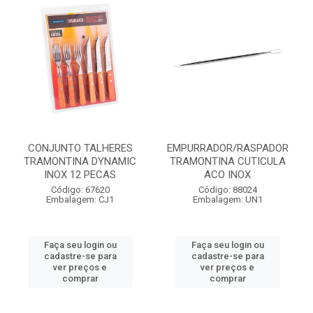
CONJUNTO TALHERES
EMPURRADOR/RASPADOR
TRAMONTINA DYNAMIC
TRAMONTINA CUTICULA
INOX 12 PECAS
ACO INOX
Código: 67620
Código: 88024
Embalagem: CJ1
Embalagem: UN1
Faça seu login ou
Faça seu login ou
cadastre-se para
cadastre-se para
ver preços e
ver preços e
comprar
comprar