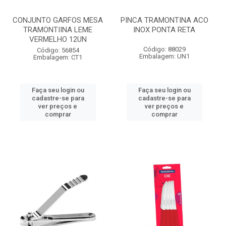
CONJUNTO GARFOS MESA
PINCA TRAMONTINA ACO
TRAMONTIINA LEME
INOX PONTA RETA
VERMELHO 12UN
Código: 88029
Código: 56854
Embalagem: UN1
Embalagem: CT1
Faça seu login ou
Faça seu login ou
cadastre-se para
cadastre-se para
ver preços e
ver preços e
comprar
comprar