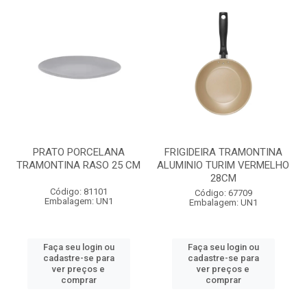
PRATO PORCELANA
FRIGIDEIRA TRAMONTINA
TRAMONTINA RASO 25 CM
ALUMINIO TURIM VERMELHO
28CM
Código: 81101
Código: 67709
Embalagem: UN1
Embalagem: UN1
Faça seu login ou
Faça seu login ou
cadastre-se para
cadastre-se para
ver preços e
ver preços e
comprar
comprar