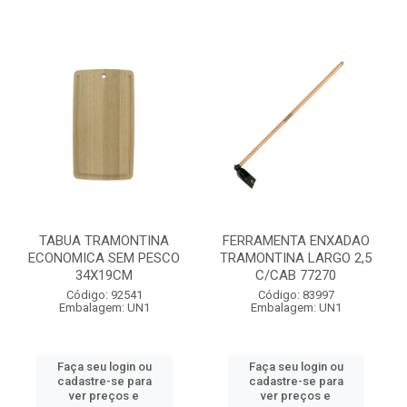
TABUA TRAMONTINA
FERRAMENTA ENXADAO
ECONOMICA SEM PESCO
TRAMONTINA LARGO 2,5
34X19CM
C/CAB 77270
Código: 92541
Código: 83997
Embalagem: UN1
Embalagem: UN1
Faça seu login ou
Faça seu login ou
cadastre-se para
cadastre-se para
ver preços e
ver preços e