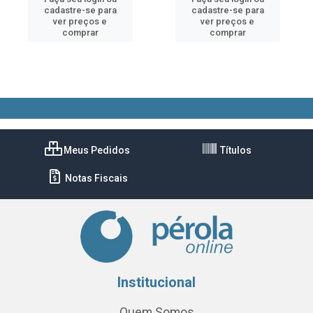
cadastre-se para
cadastre-se para
ver preços e
ver preços e
comprar
comprar
Meus Pedidos
Títulos
Notas Fiscais
Institucional
Quem Somos