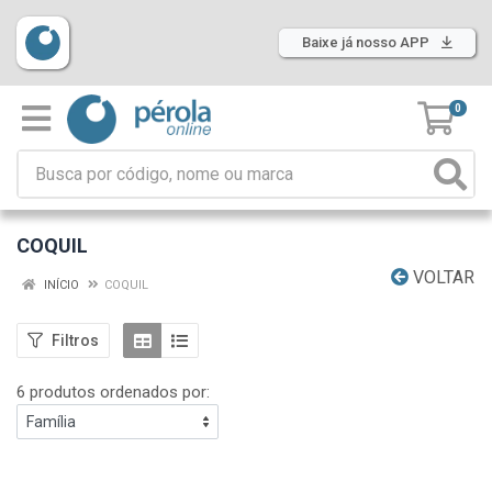
Baixe já nosso APP
0
COQUIL
VOLTAR
INÍCIO
COQUIL
Filtros
6 produtos ordenados por: