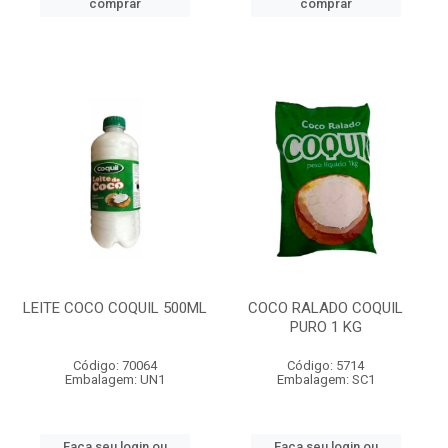
comprar
comprar
LEITE COCO COQUIL 500ML
COCO RALADO COQUIL
PURO 1 KG
Código: 70064
Código: 5714
Embalagem: UN1
Embalagem: SC1
Faça seu login ou
Faça seu login ou