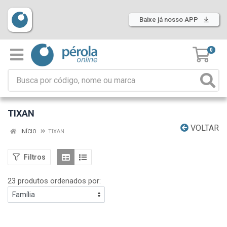
Baixe já nosso APP
0
TIXAN
VOLTAR
INÍCIO
TIXAN
Filtros
23 produtos ordenados por: