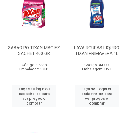
SABAO PO TIXAN MACIEZ
LAVA ROUPAS LIQUIDO
SACHET 400 GR
TIXAN PRIMAVERA 1L
Código: 92338
Código: 44777
Embalagem: UN1
Embalagem: UN1
Faça seu login ou
Faça seu login ou
cadastre-se para
cadastre-se para
ver preços e
ver preços e
comprar
comprar