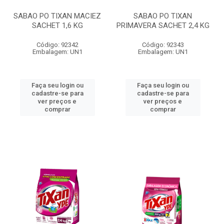
SABAO PO TIXAN MACIEZ
SABAO PO TIXAN
SACHET 1,6 KG
PRIMAVERA SACHET 2,4 KG
Código: 92342
Código: 92343
Embalagem: UN1
Embalagem: UN1
Faça seu login ou
Faça seu login ou
cadastre-se para
cadastre-se para
ver preços e
ver preços e
comprar
comprar