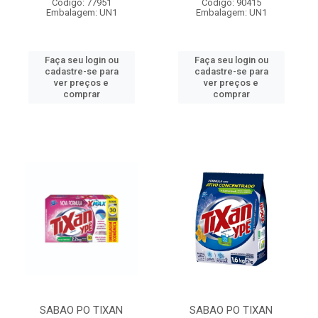
Código: 77951
Código: 90415
Embalagem: UN1
Embalagem: UN1
Faça seu login ou
Faça seu login ou
cadastre-se para
cadastre-se para
ver preços e
ver preços e
comprar
comprar
SABAO PO TIXAN
SABAO PO TIXAN