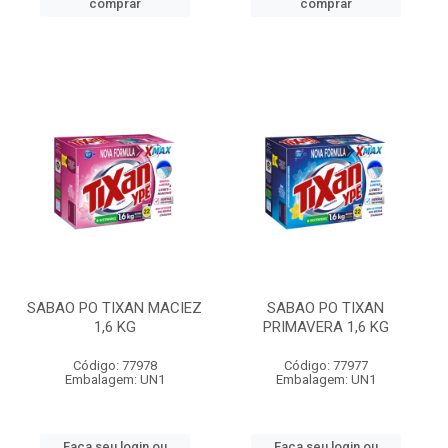
comprar
comprar
SABAO PO TIXAN MACIEZ
SABAO PO TIXAN
1,6 KG
PRIMAVERA 1,6 KG
Código: 77978
Código: 77977
Embalagem: UN1
Embalagem: UN1
Faça seu login ou
Faça seu login ou