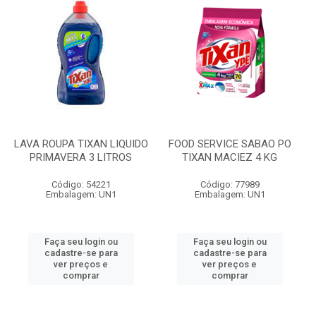
LAVA ROUPA TIXAN LIQUIDO
FOOD SERVICE SABAO PO
PRIMAVERA 3 LITROS
TIXAN MACIEZ 4 KG
Código: 54221
Código: 77989
Embalagem: UN1
Embalagem: UN1
Faça seu login ou
Faça seu login ou
cadastre-se para
cadastre-se para
ver preços e
ver preços e
comprar
comprar