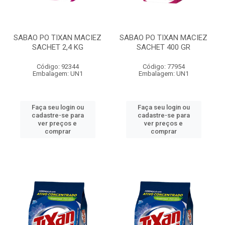
SABAO PO TIXAN MACIEZ
SABAO PO TIXAN MACIEZ
SACHET 2,4 KG
SACHET 400 GR
Código: 92344
Código: 77954
Embalagem: UN1
Embalagem: UN1
Faça seu login ou
Faça seu login ou
cadastre-se para
cadastre-se para
ver preços e
ver preços e
comprar
comprar