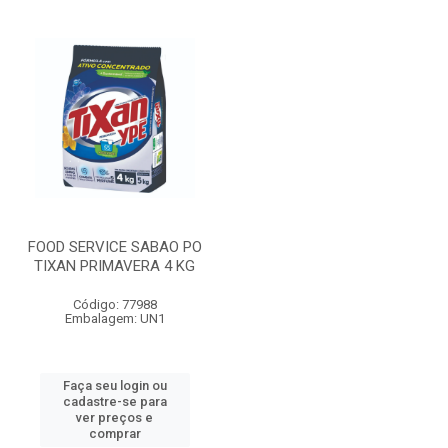
FOOD SERVICE SABAO PO
TIXAN PRIMAVERA 4 KG
Código: 77988
Embalagem: UN1
Faça seu login ou
cadastre-se para
ver preços e
comprar