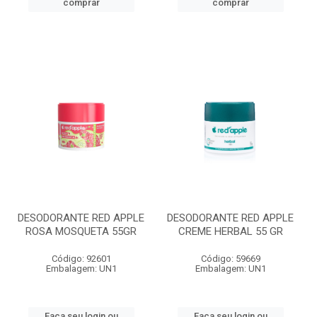
comprar
comprar
DESODORANTE RED APPLE
DESODORANTE RED APPLE
ROSA MOSQUETA 55GR
CREME HERBAL 55 GR
Código: 92601
Código: 59669
Embalagem: UN1
Embalagem: UN1
Faça seu login ou
Faça seu login ou