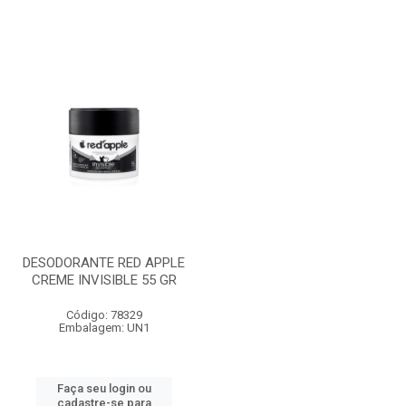
DESODORANTE RED APPLE
CREME INVISIBLE 55 GR
Código: 78329
Embalagem: UN1
Faça seu login ou
cadastre-se para