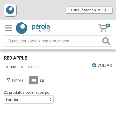
Baixe já nosso APP
0
RED APPLE
VOLTAR
INÍCIO
RED APPLE
Filtros
25 produtos ordenados por: