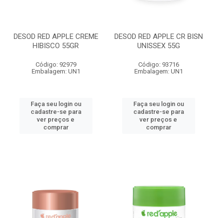
DESOD RED APPLE CREME
DESOD RED APPLE CR BISN
HIBISCO 55GR
UNISSEX 55G
Código: 92979
Código: 93716
Embalagem: UN1
Embalagem: UN1
Faça seu login ou
Faça seu login ou
cadastre-se para
cadastre-se para
ver preços e
ver preços e
comprar
comprar