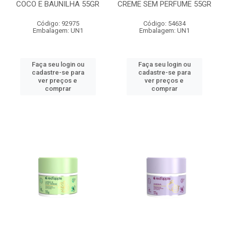
COCO E BAUNILHA 55GR
CREME SEM PERFUME 55GR
Código: 92975
Código: 54634
Embalagem: UN1
Embalagem: UN1
Faça seu login ou
Faça seu login ou
cadastre-se para
cadastre-se para
ver preços e
ver preços e
comprar
comprar