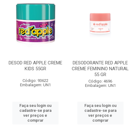
DESOD RED APPLE CREME
DESODORANTE RED APPLE
KIDS 55GR
CREME FEMININO NATURAL
55 GR
Código: 93622
Código: 4696
Embalagem: UN1
Embalagem: UN1
Faça seu login ou
Faça seu login ou
cadastre-se para
cadastre-se para
ver preços e
ver preços e
comprar
comprar