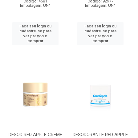
Código: 4681
Código: 92977
Embalagem: UN1
Embalagem: UN1
Faça seu login ou
Faça seu login ou
cadastre-se para
cadastre-se para
ver preços e
ver preços e
comprar
comprar
DESOD RED APPLE CREME
DESODORANTE RED APPLE