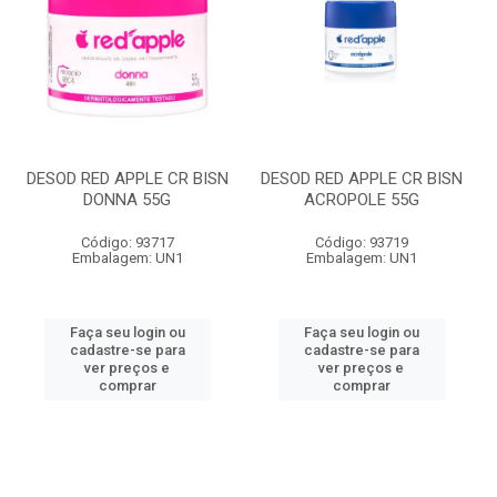
DESOD RED APPLE CR BISN
DESOD RED APPLE CR BISN
DONNA 55G
ACROPOLE 55G
Código: 93717
Código: 93719
Embalagem: UN1
Embalagem: UN1
Faça seu login ou
Faça seu login ou
cadastre-se para
cadastre-se para
ver preços e
ver preços e
comprar
comprar