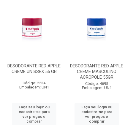
DESODORANTE RED APPLE
DESODORANTE RED APPLE
CREME UNISSEX 55 GR
CREME MASCULINO
ACROPOLE 55GR
Código: 2534
Código: 4695
Embalagem: UN1
Embalagem: UN1
Faça seu login ou
Faça seu login ou
cadastre-se para
cadastre-se para
ver preços e
ver preços e
comprar
comprar