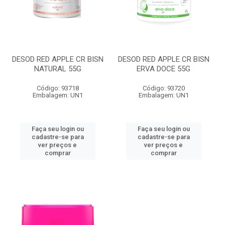
DESOD RED APPLE CR BISN
DESOD RED APPLE CR BISN
NATURAL 55G
ERVA DOCE 55G
Código: 93718
Código: 93720
Embalagem: UN1
Embalagem: UN1
Faça seu login ou
Faça seu login ou
cadastre-se para
cadastre-se para
ver preços e
ver preços e
comprar
comprar