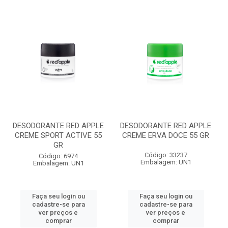
DESODORANTE RED APPLE
DESODORANTE RED APPLE
CREME SPORT ACTIVE 55
CREME ERVA DOCE 55 GR
GR
Código: 33237
Código: 6974
Embalagem: UN1
Embalagem: UN1
Faça seu login ou
Faça seu login ou
cadastre-se para
cadastre-se para
ver preços e
ver preços e
comprar
comprar