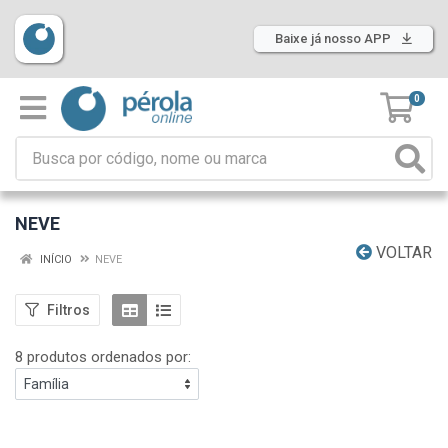
Baixe já nosso APP
0
NEVE
VOLTAR
INÍCIO
NEVE
Filtros
8 produtos ordenados por: