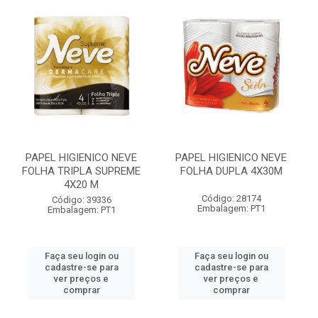
PAPEL HIGIENICO NEVE
PAPEL HIGIENICO NEVE
FOLHA TRIPLA SUPREME
FOLHA DUPLA 4X30M
4X20 M
Código: 28174
Código: 39336
Embalagem: PT1
Embalagem: PT1
Faça seu login ou
Faça seu login ou
cadastre-se para
cadastre-se para
ver preços e
ver preços e
comprar
comprar