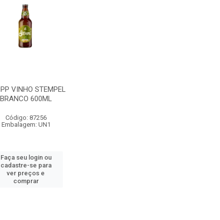
PP VINHO STEMPEL
BRANCO 600ML
Código: 87256
Embalagem: UN1
Faça seu login ou
cadastre-se para
ver preços e
comprar