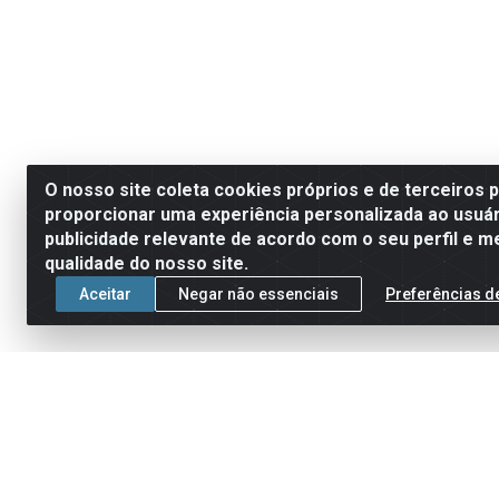
O nosso site coleta cookies próprios e de terceiros 
proporcionar uma experiência personalizada ao usuár
publicidade relevante de acordo com o seu perfil e m
qualidade do nosso site.
Aceitar
Negar não essenciais
Preferências d