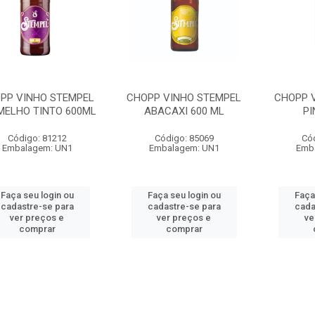
PP VINHO STEMPEL
CHOPP VINHO STEMPEL
CHOPP 
MELHO TINTO 600ML
ABACAXI 600 ML
PI
Código: 81212
Código: 85069
Có
Embalagem: UN1
Embalagem: UN1
Emb
Faça seu login ou
Faça seu login ou
Faça
cadastre-se para
cadastre-se para
cada
ver preços e
ver preços e
ve
comprar
comprar