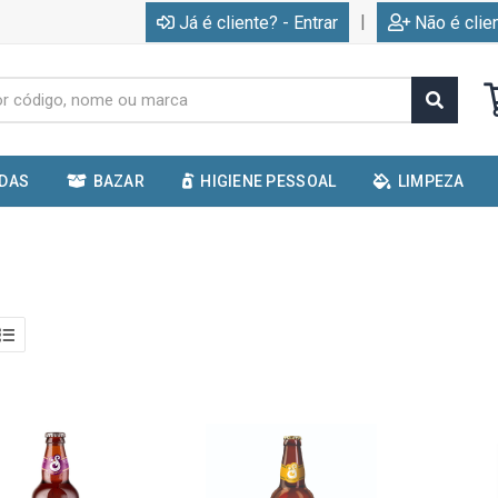
|
Já é cliente? - Entrar
Não é clie
IDAS
BAZAR
HIGIENE PESSOAL
LIMPEZA