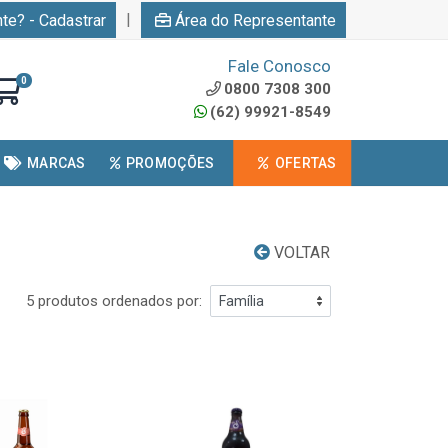
|
nte? - Cadastrar
Área do Representante
Fale Conosco
0
0800 7308 300
(62) 99921-8549
MARCAS
PROMOÇÕES
OFERTAS
VOLTAR
5 produtos ordenados por: