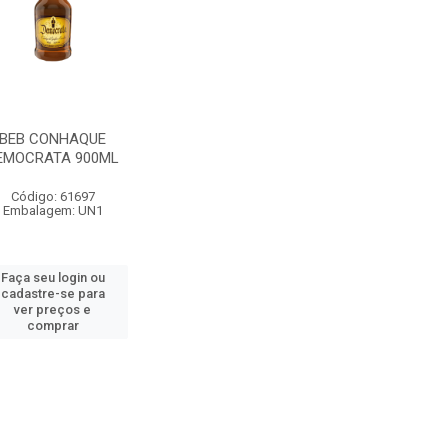
BEB CONHAQUE
EMOCRATA 900ML
Código: 61697
Embalagem: UN1
Faça seu login ou
cadastre-se para
ver preços e
comprar