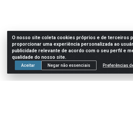
O nosso site coleta cookies próprios e de terceiros 
proporcionar uma experiência personalizada ao usuár
publicidade relevante de acordo com o seu perfil e m
qualidade do nosso site.
Aceitar
Negar não essenciais
Preferências d