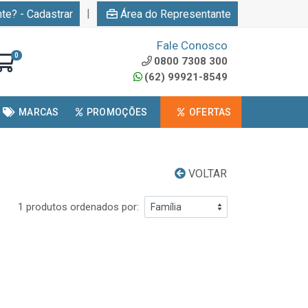
|
nte? - Cadastrar
Área do Representante
Fale Conosco
0
0800 7308 300
(62) 99921-8549
MARCAS
PROMOÇÕES
OFERTAS
VOLTAR
1 produtos ordenados por: