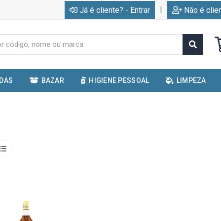
|
Já é cliente? - Entrar
Não é clie
IDAS
BAZAR
HIGIENE PESSOAL
LIMPEZA