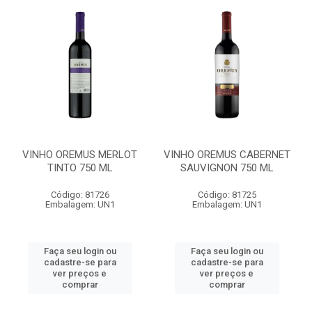
VINHO OREMUS MERLOT
VINHO OREMUS CABERNET
TINTO 750 ML
SAUVIGNON 750 ML
Código: 81726
Código: 81725
Embalagem: UN1
Embalagem: UN1
Faça seu login ou
Faça seu login ou
cadastre-se para
cadastre-se para
ver preços e
ver preços e
comprar
comprar