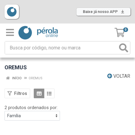
Baixe já nosso APP
0
OREMUS
VOLTAR
INÍCIO
OREMUS
Filtros
2 produtos ordenados por: