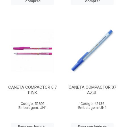
comprar
comprar
CANETA COMPACTOR 0.7
CANETA COMPACTOR 07
PINK
AZUL
Código: 52892
Código: 42136
Embalagem: UN1
Embalagem: UN1
Faça seu login ou
Faça seu login ou