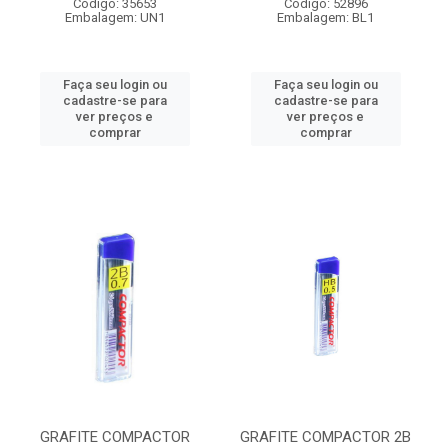
Código: 35653
Código: 52896
Embalagem: UN1
Embalagem: BL1
Faça seu login ou
Faça seu login ou
cadastre-se para
cadastre-se para
ver preços e
ver preços e
comprar
comprar
GRAFITE COMPACTOR
GRAFITE COMPACTOR 2B