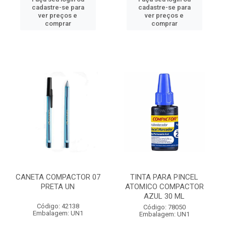
cadastre-se para
cadastre-se para
ver preços e
ver preços e
comprar
comprar
CANETA COMPACTOR 07
TINTA PARA PINCEL
PRETA UN
ATOMICO COMPACTOR
AZUL 30 ML
Código: 42138
Código: 78050
Embalagem: UN1
Embalagem: UN1