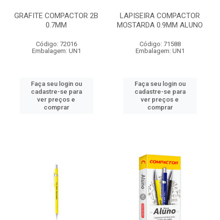
GRAFITE COMPACTOR 2B
LAPISEIRA COMPACTOR
0.7MM
MOSTARDA 0.9MM ALUNO
Código: 72016
Código: 71588
Embalagem: UN1
Embalagem: UN1
Faça seu login ou
Faça seu login ou
cadastre-se para
cadastre-se para
ver preços e
ver preços e
comprar
comprar