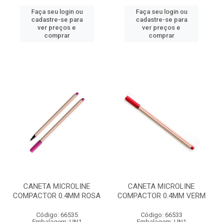
Faça seu login ou
Faça seu login ou
cadastre-se para
cadastre-se para
ver preços e
ver preços e
comprar
comprar
CANETA MICROLINE
CANETA MICROLINE
COMPACTOR 0.4MM ROSA
COMPACTOR 0.4MM VERM
Código: 66535
Código: 66533
Embalagem: UN1
Embalagem: UN1