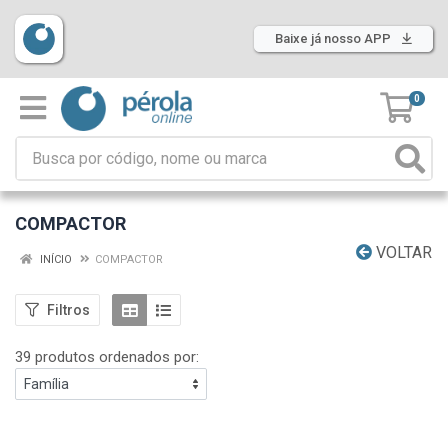
Baixe já nosso APP
0
COMPACTOR
VOLTAR
INÍCIO
COMPACTOR
Filtros
39 produtos ordenados por: