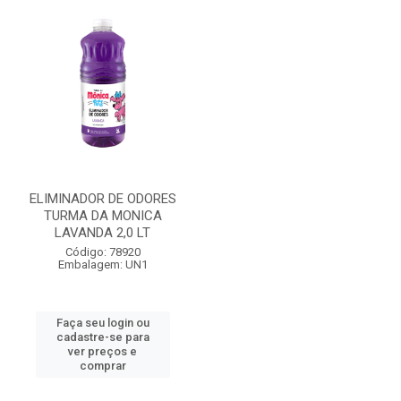
ELIMINADOR DE ODORES
TURMA DA MONICA
LAVANDA 2,0 LT
Código: 78920
Embalagem: UN1
Faça seu login ou
cadastre-se para
ver preços e
comprar