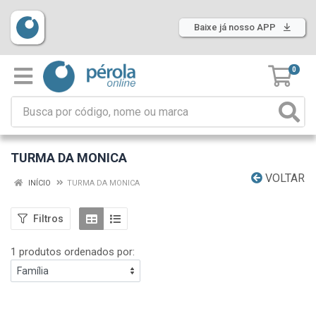
Baixe já nosso APP
0
TURMA DA MONICA
VOLTAR
INÍCIO
TURMA DA MONICA
Filtros
1 produtos ordenados por: