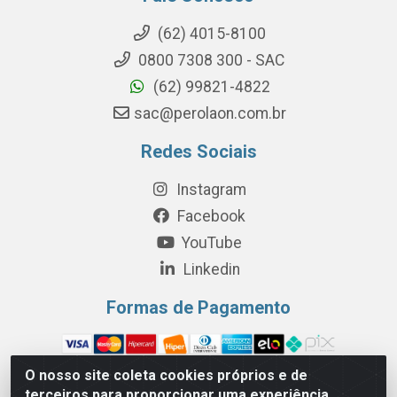
(62) 4015-8100
0800 7308 300 - SAC
(62) 99821-4822
sac@perolaon.com.br
Redes Sociais
Instagram
Facebook
YouTube
Linkedin
Formas de Pagamento
O nosso site coleta cookies próprios e de
terceiros para proporcionar uma experiência