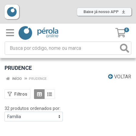
Baixe já nosso APP
0
PRUDENCE
VOLTAR
INÍCIO
PRUDENCE
Filtros
32 produtos ordenados por: