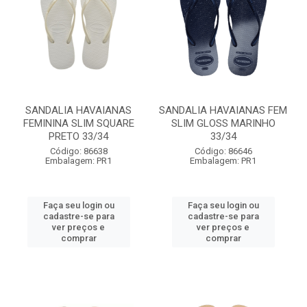
SANDALIA HAVAIANAS
SANDALIA HAVAIANAS FEM
FEMININA SLIM SQUARE
SLIM GLOSS MARINHO
PRETO 33/34
33/34
Código: 86638
Código: 86646
Embalagem: PR1
Embalagem: PR1
Faça seu login ou
Faça seu login ou
cadastre-se para
cadastre-se para
ver preços e
ver preços e
comprar
comprar