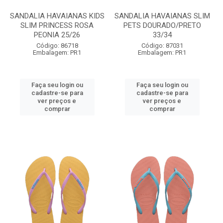
SANDALIA HAVAIANAS KIDS
SANDALIA HAVAIANAS SLIM
SLIM PRINCESS ROSA
PETS DOURADO/PRETO
PEONIA 25/26
33/34
Código: 86718
Código: 87031
Embalagem: PR1
Embalagem: PR1
Faça seu login ou
Faça seu login ou
cadastre-se para
cadastre-se para
ver preços e
ver preços e
comprar
comprar