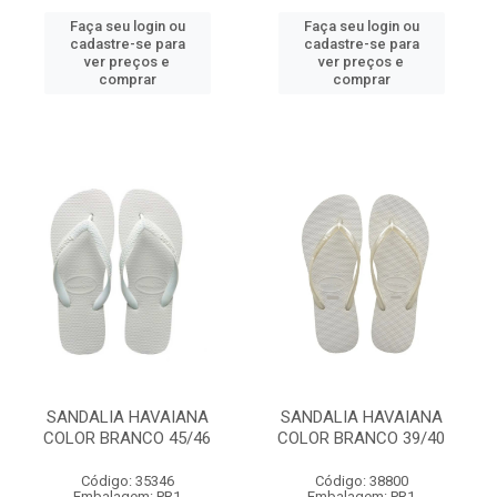
Faça seu login ou
Faça seu login ou
cadastre-se para
cadastre-se para
ver preços e
ver preços e
comprar
comprar
SANDALIA HAVAIANA
SANDALIA HAVAIANA
COLOR BRANCO 45/46
COLOR BRANCO 39/40
Código: 35346
Código: 38800
Embalagem: PR1
Embalagem: PR1