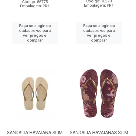
Código: 70370
Código: 86775
Embalagem: PR1
Embalagem: PR1
Faça seu login ou
Faça seu login ou
cadastre-se para
cadastre-se para
ver preços e
ver preços e
comprar
comprar
SANDALIA HAVAIANA SLIM
SANDALIA HAVAIANAS SLIM