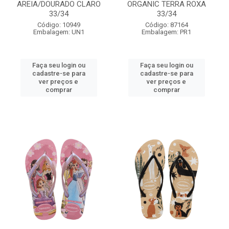
AREIA/DOURADO CLARO
ORGANIC TERRA ROXA
33/34
33/34
Código: 10949
Código: 87164
Embalagem: UN1
Embalagem: PR1
Faça seu login ou
Faça seu login ou
cadastre-se para
cadastre-se para
ver preços e
ver preços e
comprar
comprar