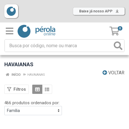
Baixe já nosso APP
0
HAVAIANAS
VOLTAR
INÍCIO
HAVAIANAS
Filtros
466 produtos ordenados por: