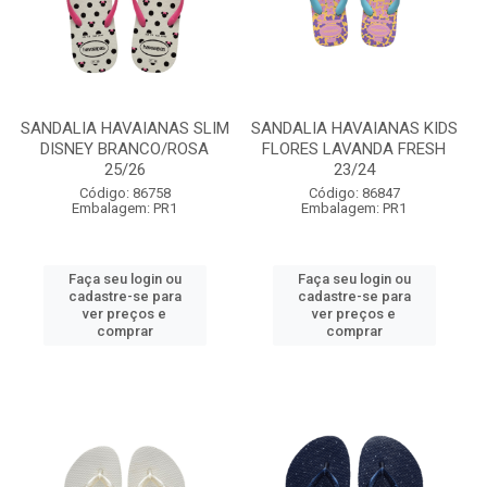
SANDALIA HAVAIANAS SLIM
SANDALIA HAVAIANAS KIDS
DISNEY BRANCO/ROSA
FLORES LAVANDA FRESH
25/26
23/24
Código: 86758
Código: 86847
Embalagem: PR1
Embalagem: PR1
Faça seu login ou
Faça seu login ou
cadastre-se para
cadastre-se para
ver preços e
ver preços e
comprar
comprar