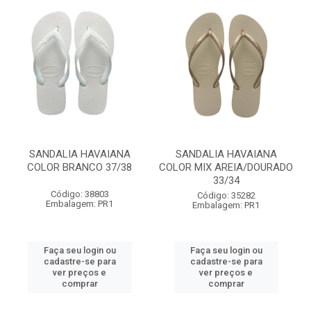
SANDALIA HAVAIANA
SANDALIA HAVAIANA
COLOR BRANCO 37/38
COLOR MIX AREIA/DOURADO
33/34
Código: 38803
Código: 35282
Embalagem: PR1
Embalagem: PR1
Faça seu login ou
Faça seu login ou
cadastre-se para
cadastre-se para
ver preços e
ver preços e
comprar
comprar