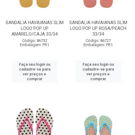
SANDALIA HAVAIANAS SLIM
SANDALIA HAVAIANAS SLIM
LOGO POP UP
LOGO POP UP ROSA/PEACH
AMARELO/CAJA 33/34
33/34
Código: 86732
Código: 86727
Embalagem: PR1
Embalagem: PR1
Faça seu login ou
Faça seu login ou
cadastre-se para
cadastre-se para
ver preços e
ver preços e
comprar
comprar