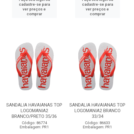
cadastre-se para
cadastre-se para
ver preços e
ver preços e
comprar
comprar
SANDALIA HAVAIANAS TOP
SANDALIA HAVAIANAS TOP
LOGOMANIA2
LOGOMANIA2 BRANCO
BRANCO/PRETO 35/36
33/34
Código: 86774
Código: 86633
Embalagem: PR1
Embalagem: PR1