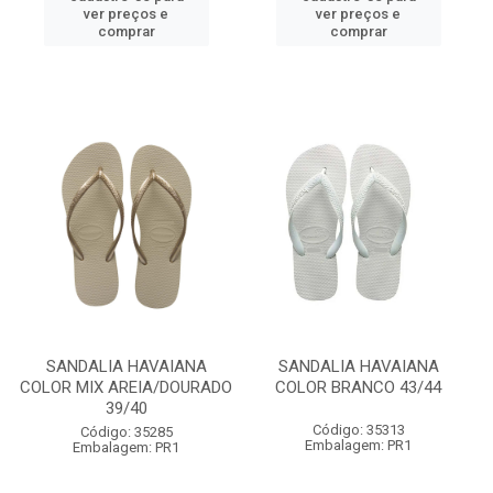
ver preços e
ver preços e
comprar
comprar
SANDALIA HAVAIANA
SANDALIA HAVAIANA
COLOR MIX AREIA/DOURADO
COLOR BRANCO 43/44
39/40
Código: 35313
Código: 35285
Embalagem: PR1
Embalagem: PR1