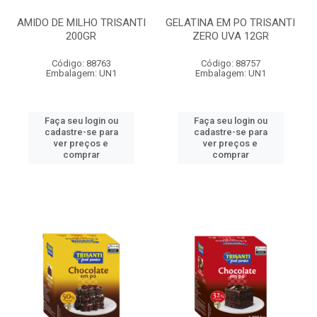
AMIDO DE MILHO TRISANTI
GELATINA EM PO TRISANTI
200GR
ZERO UVA 12GR
Código: 88763
Código: 88757
Embalagem: UN1
Embalagem: UN1
Faça seu login ou
Faça seu login ou
cadastre-se para
cadastre-se para
ver preços e
ver preços e
comprar
comprar