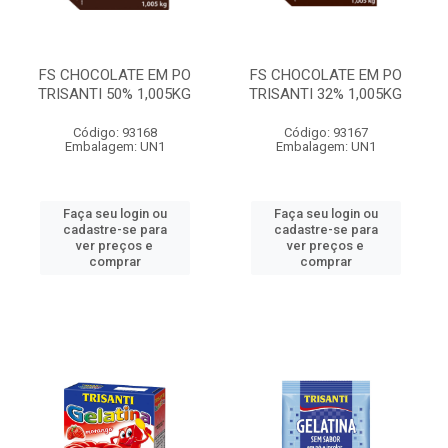
FS CHOCOLATE EM PO
FS CHOCOLATE EM PO
TRISANTI 50% 1,005KG
TRISANTI 32% 1,005KG
Código: 93168
Código: 93167
Embalagem: UN1
Embalagem: UN1
Faça seu login ou
Faça seu login ou
cadastre-se para
cadastre-se para
ver preços e
ver preços e
comprar
comprar