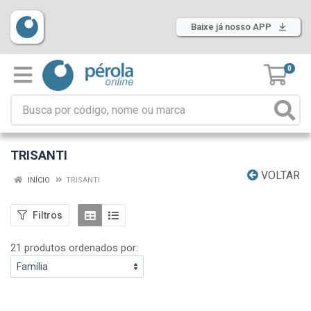
Baixe já nosso APP
0
TRISANTI
VOLTAR
INÍCIO
TRISANTI
Filtros
21 produtos ordenados por: