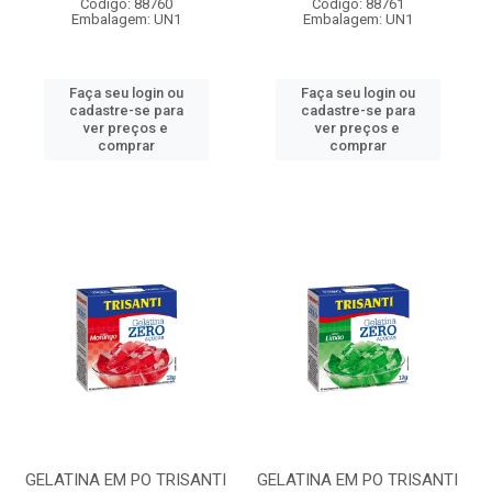
Código: 88760
Código: 88761
Embalagem: UN1
Embalagem: UN1
Faça seu login ou
Faça seu login ou
cadastre-se para
cadastre-se para
ver preços e
ver preços e
comprar
comprar
GELATINA EM PO TRISANTI
GELATINA EM PO TRISANTI