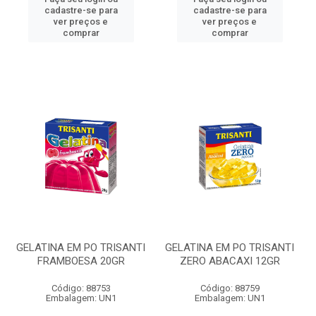
cadastre-se para
cadastre-se para
ver preços e
ver preços e
comprar
comprar
GELATINA EM PO TRISANTI
GELATINA EM PO TRISANTI
FRAMBOESA 20GR
ZERO ABACAXI 12GR
Código: 88753
Código: 88759
Embalagem: UN1
Embalagem: UN1