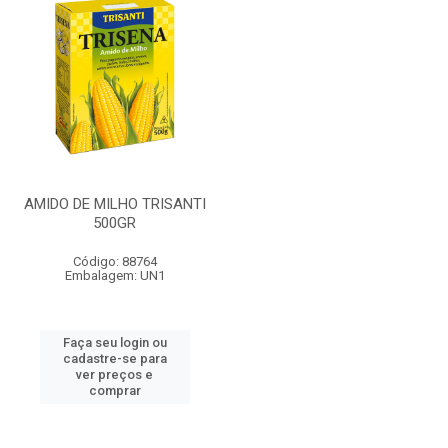
AMIDO DE MILHO TRISANTI
500GR
Código: 88764
Embalagem: UN1
Faça seu login ou
cadastre-se para
ver preços e
comprar