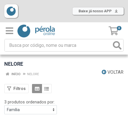
Baixe já nosso APP
0
NELORE
VOLTAR
INÍCIO
NELORE
Filtros
3 produtos ordenados por: