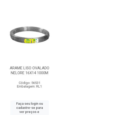
ARAME LISO OVALADO
NELORE 16X14 1000M
Código: 56531
Embalagem: RL1
Faça seu login ou
cadastre-se para
ver preços e