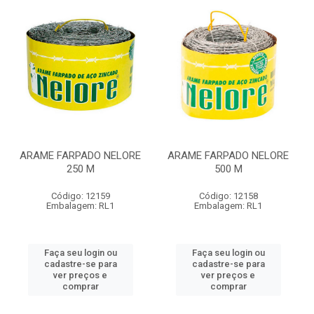
ARAME FARPADO NELORE
ARAME FARPADO NELORE
250 M
500 M
Código: 12159
Código: 12158
Embalagem: RL1
Embalagem: RL1
Faça seu login ou
Faça seu login ou
cadastre-se para
cadastre-se para
ver preços e
ver preços e
comprar
comprar