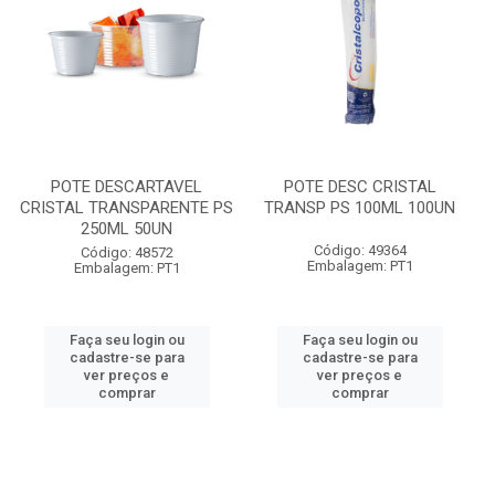
POTE DESCARTAVEL
POTE DESC CRISTAL
CRISTAL TRANSPARENTE PS
TRANSP PS 100ML 100UN
250ML 50UN
Código: 49364
Código: 48572
Embalagem: PT1
Embalagem: PT1
Faça seu login ou
Faça seu login ou
cadastre-se para
cadastre-se para
ver preços e
ver preços e
comprar
comprar