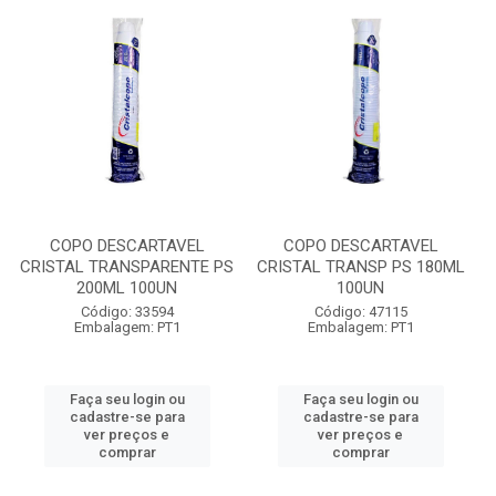
COPO DESCARTAVEL
COPO DESCARTAVEL
CRISTAL TRANSPARENTE PS
CRISTAL TRANSP PS 180ML
200ML 100UN
100UN
Código: 33594
Código: 47115
Embalagem: PT1
Embalagem: PT1
Faça seu login ou
Faça seu login ou
cadastre-se para
cadastre-se para
ver preços e
ver preços e
comprar
comprar