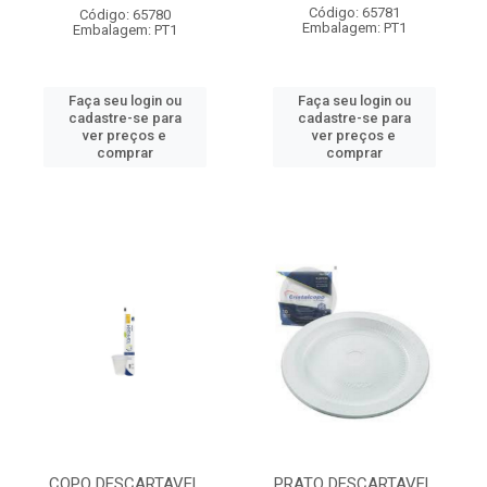
Código: 65781
Código: 65780
Embalagem: PT1
Embalagem: PT1
Faça seu login ou
Faça seu login ou
cadastre-se para
cadastre-se para
ver preços e
ver preços e
comprar
comprar
COPO DESCARTAVEL
PRATO DESCARTAVEL