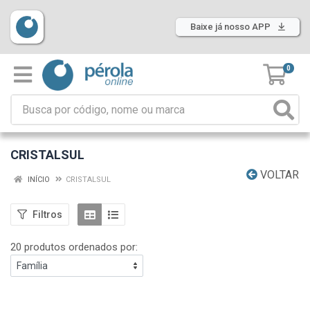
Baixe já nosso APP
0
CRISTALSUL
VOLTAR
INÍCIO
CRISTALSUL
Filtros
20 produtos ordenados por: