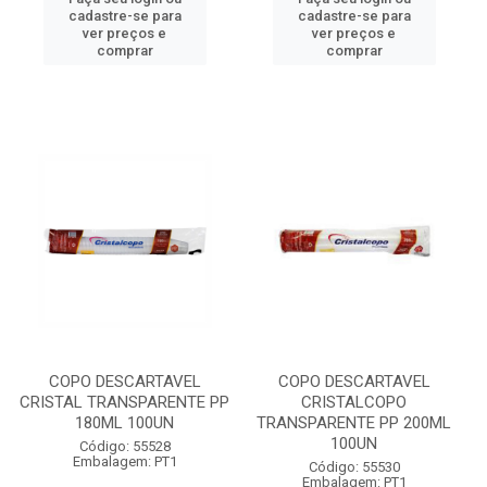
cadastre-se para
cadastre-se para
ver preços e
ver preços e
comprar
comprar
COPO DESCARTAVEL
COPO DESCARTAVEL
CRISTAL TRANSPARENTE PP
CRISTALCOPO
180ML 100UN
TRANSPARENTE PP 200ML
100UN
Código: 55528
Embalagem: PT1
Código: 55530
Embalagem: PT1