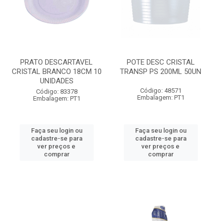
PRATO DESCARTAVEL
POTE DESC CRISTAL
CRISTAL BRANCO 18CM 10
TRANSP PS 200ML 50UN
UNIDADES
Código: 48571
Código: 83378
Embalagem: PT1
Embalagem: PT1
Faça seu login ou
Faça seu login ou
cadastre-se para
cadastre-se para
ver preços e
ver preços e
comprar
comprar