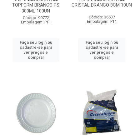
TOPFORM BRANCO PS
CRISTAL BRANCO 8CM 10UN
300ML 100UN
Código: 36637
Código: 90772
Embalagem: PT1
Embalagem: PT1
Faça seu login ou
Faça seu login ou
cadastre-se para
cadastre-se para
ver preços e
ver preços e
comprar
comprar