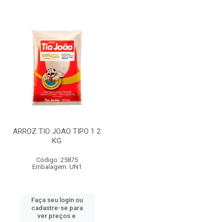
ARROZ TIO JOAO TIPO 1 2
KG
Código: 25875
Embalagem: UN1
Faça seu login ou
cadastre-se para
ver preços e