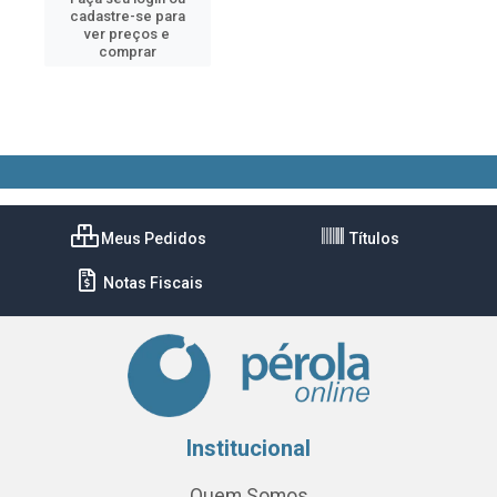
cadastre-se para
ver preços e
comprar
Meus Pedidos
Títulos
Notas Fiscais
Institucional
Quem Somos