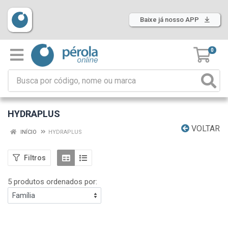
Baixe já nosso APP
0
HYDRAPLUS
VOLTAR
INÍCIO
HYDRAPLUS
Filtros
5 produtos ordenados por: