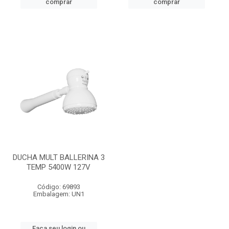
comprar
comprar
DUCHA MULT BALLERINA 3
TEMP 5400W 127V
Código: 69893
Embalagem: UN1
Faça seu login ou