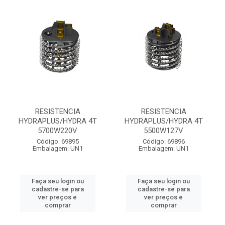
RESISTENCIA
RESISTENCIA
HYDRAPLUS/HYDRA 4T
HYDRAPLUS/HYDRA 4T
5700W220V
5500W127V
Código: 69895
Código: 69896
Embalagem: UN1
Embalagem: UN1
Faça seu login ou
Faça seu login ou
cadastre-se para
cadastre-se para
ver preços e
ver preços e
comprar
comprar