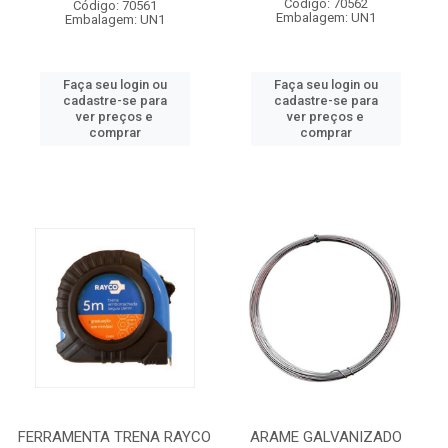
Código: 70562
Código: 70561
Embalagem: UN1
Embalagem: UN1
Faça seu login ou
Faça seu login ou
cadastre-se para
cadastre-se para
ver preços e
ver preços e
comprar
comprar
FERRAMENTA TRENA RAYCO
ARAME GALVANIZADO