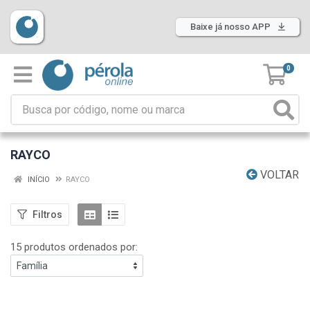
Baixe já nosso APP
0
RAYCO
VOLTAR
INÍCIO
RAYCO
Filtros
15 produtos ordenados por: