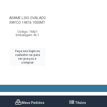
ARAME LISO OVALADO
RAYCO 14X16 1000MT
Código: 74421
Embalagem: RL1
Faça seu login ou
cadastre-se para
ver preços e
comprar
Meus Pedidos
Títulos