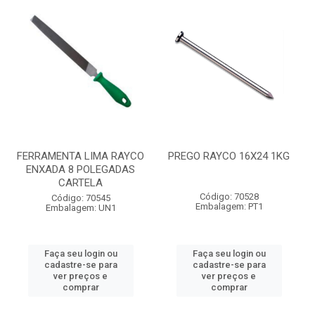
FERRAMENTA LIMA RAYCO
PREGO RAYCO 16X24 1KG
ENXADA 8 POLEGADAS
CARTELA
Código: 70528
Código: 70545
Embalagem: PT1
Embalagem: UN1
Faça seu login ou
Faça seu login ou
cadastre-se para
cadastre-se para
ver preços e
ver preços e
comprar
comprar