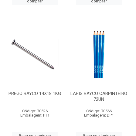
comprar
comprar
PREGO RAYCO 14X18 1KG
LAPIS RAYCO CARPINTEIRO
72UN
Código: 70526
Código: 70566
Embalagem: PT1
Embalagem: DP1
Faça seu login ou
Faça seu login ou