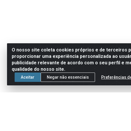
O nosso site coleta cookies próprios e de terceiros 
proporcionar uma experiência personalizada ao usuár
publicidade relevante de acordo com o seu perfil e m
qualidade do nosso site.
Aceitar
Negar não essenciais
Preferências d