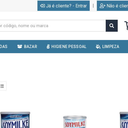
|
Já é cliente? - Entrar
Não é clie
IDAS
BAZAR
HIGIENE PESSOAL
LIMPEZA