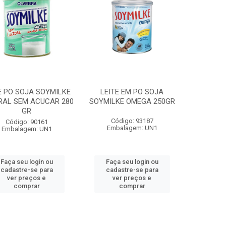
E PO SOJA SOYMILKE
LEITE EM PO SOJA
RAL SEM ACUCAR 280
SOYMILKE OMEGA 250GR
GR
Código: 93187
Código: 90161
Embalagem: UN1
Embalagem: UN1
Faça seu login ou
Faça seu login ou
cadastre-se para
cadastre-se para
ver preços e
ver preços e
comprar
comprar