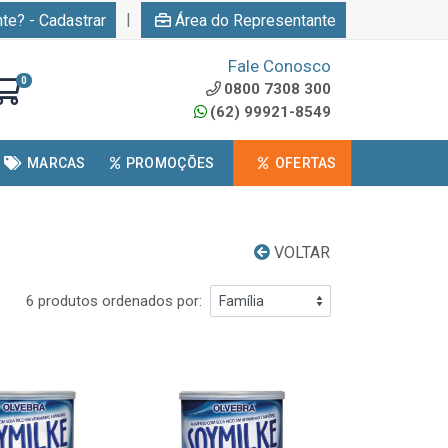
|
nte? - Cadastrar
Área do Representante
Fale Conosco
0
0800 7308 300
(62) 99921-8549
MARCAS
PROMOÇÕES
OFERTAS
VOLTAR
6 produtos ordenados por: