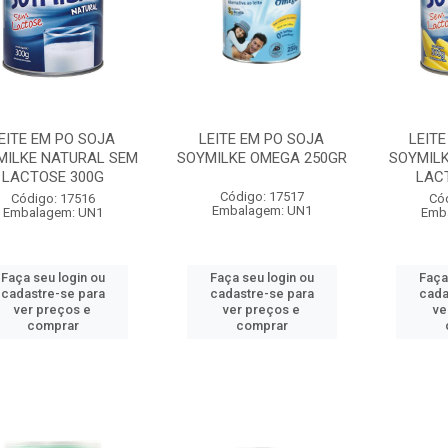
EITE EM PO SOJA
LEITE EM PO SOJA
LEITE
MILKE NATURAL SEM
SOYMILKE OMEGA 250GR
SOYMIL
LACTOSE 300G
LAC
Código: 17517
Código: 17516
Có
Embalagem: UN1
Embalagem: UN1
Emb
Faça seu login ou
Faça seu login ou
Faça
cadastre-se para
cadastre-se para
cada
ver preços e
ver preços e
ve
comprar
comprar