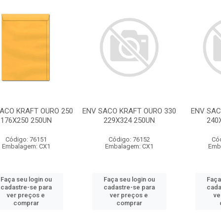
ACO KRAFT OURO 250
ENV SACO KRAFT OURO 330
ENV SAC
176X250 250UN
229X324 250UN
240
Código: 76151
Código: 76152
Có
Embalagem: CX1
Embalagem: CX1
Emb
Faça seu login ou
Faça seu login ou
Faça
cadastre-se para
cadastre-se para
cada
ver preços e
ver preços e
ve
comprar
comprar