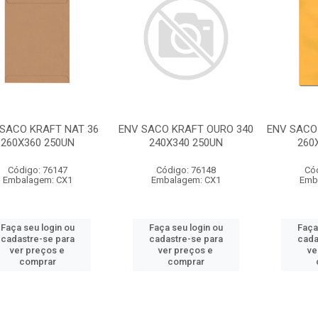
SACO KRAFT NAT 36
ENV SACO KRAFT OURO 340
ENV SACO
260X360 250UN
240X340 250UN
260
Código: 76147
Código: 76148
Có
Embalagem: CX1
Embalagem: CX1
Emb
Faça seu login ou
Faça seu login ou
Faça
cadastre-se para
cadastre-se para
cada
ver preços e
ver preços e
ve
comprar
comprar