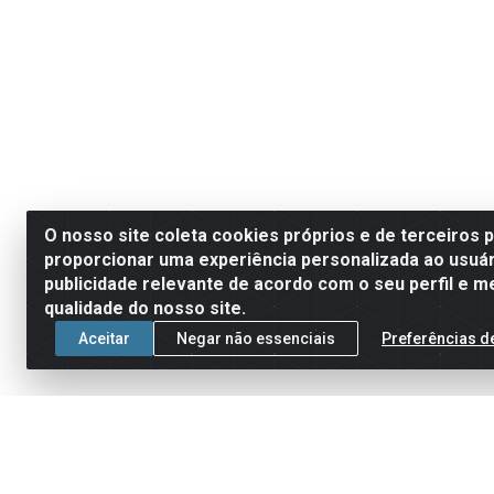
O nosso site coleta cookies próprios e de terceiros 
proporcionar uma experiência personalizada ao usuár
publicidade relevante de acordo com o seu perfil e m
qualidade do nosso site.
Aceitar
Negar não essenciais
Preferências d