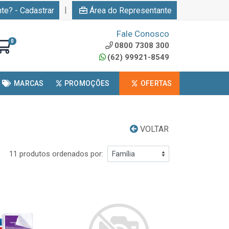
|
nte? - Cadastrar
Área do Representante
Fale Conosco
0
0800 7308 300
(62) 99921-8549
MARCAS
PROMOÇÕES
OFERTAS
VOLTAR
11 produtos ordenados por: