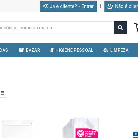
|
Já é cliente? - Entrar
Não é clie
IDAS
BAZAR
HIGIENE PESSOAL
LIMPEZA