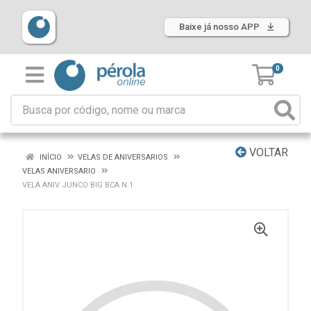
Baixe já nosso APP
0
VOLTAR
INÍCIO
VELAS DE ANIVERSARIOS
VELAS ANIVERSARIO
VELA ANIV JUNCO BIG BCA N.1