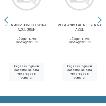
VELA ANIV JUNCO ESPIRAL
VELA ANIV FACA FESTA N1
AZUL 20UN
AZUL
Código: 42766
Código: 41898
Embalagem: UN1
Embalagem: UN1
Faça seu login ou
Faça seu login ou
cadastre-se para
cadastre-se para
ver preços e
ver preços e
comprar
comprar