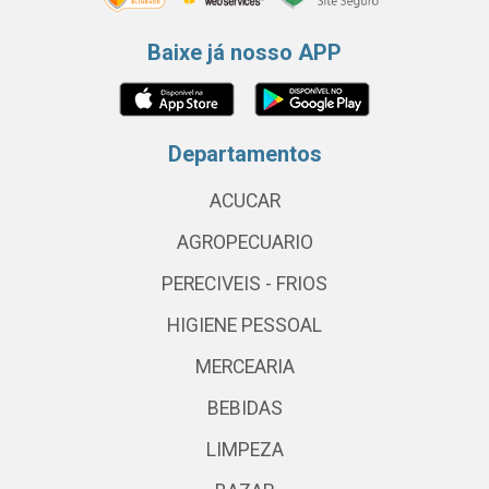
Baixe já nosso APP
Departamentos
ACUCAR
AGROPECUARIO
PERECIVEIS - FRIOS
HIGIENE PESSOAL
MERCEARIA
BEBIDAS
LIMPEZA