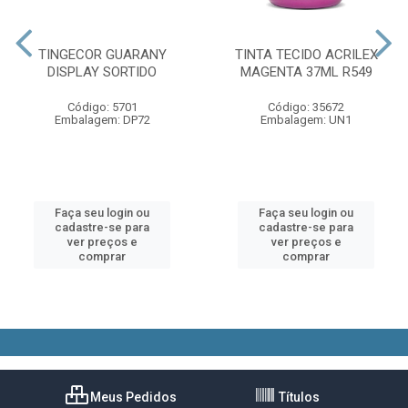
TINGECOR GUARANY
TINTA TECIDO ACRILEX
DISPLAY SORTIDO
MAGENTA 37ML R549
Código: 5701
Código: 35672
Embalagem: DP72
Embalagem: UN1
Faça seu login ou
Faça seu login ou
cadastre-se para
cadastre-se para
ver preços e
ver preços e
comprar
comprar
Meus Pedidos
Títulos