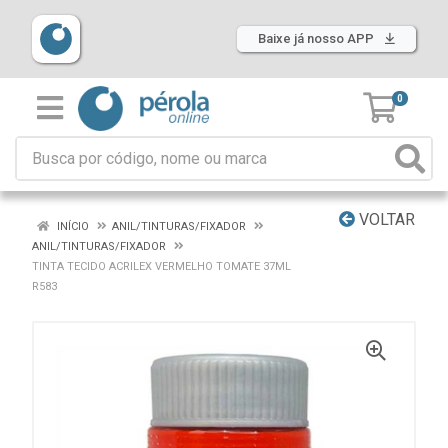
Baixe já nosso APP
0
VOLTAR
INÍCIO
ANIL/TINTURAS/FIXADOR
ANIL/TINTURAS/FIXADOR
TINTA TECIDO ACRILEX VERMELHO TOMATE 37ML
R583