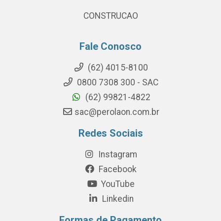
CONSTRUCAO
Fale Conosco
(62) 4015-8100
0800 7308 300 - SAC
(62) 99821-4822
sac@perolaon.com.br
Redes Sociais
Instagram
Facebook
YouTube
Linkedin
Formas de Pagamento