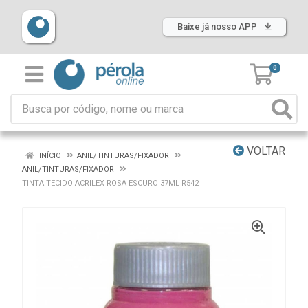
Baixe já nosso APP
0
VOLTAR
INÍCIO
ANIL/TINTURAS/FIXADOR
ANIL/TINTURAS/FIXADOR
TINTA TECIDO ACRILEX ROSA ESCURO 37ML R542