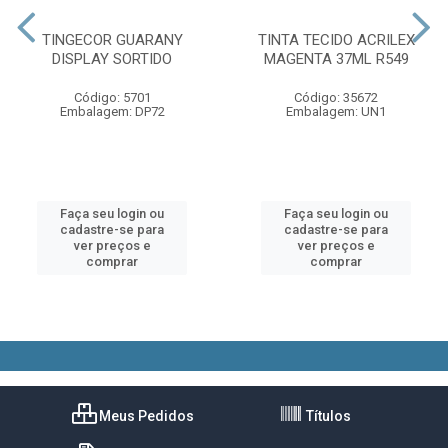
TINGECOR GUARANY
TINTA TECIDO ACRILEX
DISPLAY SORTIDO
MAGENTA 37ML R549
Código: 5701
Código: 35672
Embalagem: DP72
Embalagem: UN1
Faça seu login ou
Faça seu login ou
cadastre-se para
cadastre-se para
ver preços e
ver preços e
comprar
comprar
Meus Pedidos
Títulos