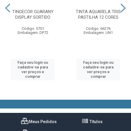
TINGECOR GUARANY
TINTA AQUARELA TRIS
DISPLAY SORTIDO
PASTILHA 12 CORES
Código: 5701
Código: 66276
Embalagem: DP72
Embalagem: UN1
Faça seu login ou
Faça seu login ou
cadastre-se para
cadastre-se para
ver preços e
ver preços e
comprar
comprar
Meus Pedidos
Títulos