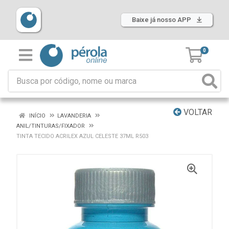
Baixe já nosso APP
0
VOLTAR
INÍCIO
LAVANDERIA
ANIL/TINTURAS/FIXADOR
TINTA TECIDO ACRILEX AZUL CELESTE 37ML R503