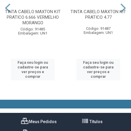
TINTA CABELO MAXTON KIT
TINTA CABELO MAXTON KIT
PRATICO 6.666 VERMELHO
PRATICO 4.77
MORANGO
Código: 91487
Código: 91485
Embalagem: UN1
Embalagem: UN1
Faça seu login ou
Faça seu login ou
cadastre-se para
cadastre-se para
ver preços e
ver preços e
comprar
comprar
Meus Pedidos
Títulos