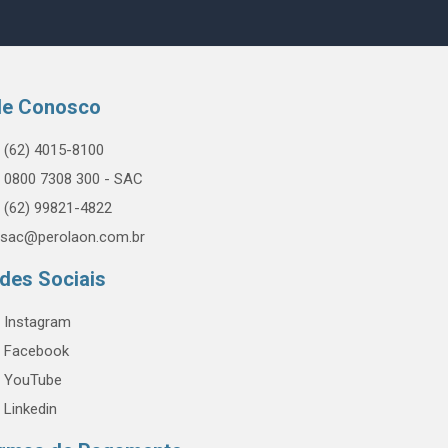
le Conosco
(62) 4015-8100
0800 7308 300 - SAC
(62) 99821-4822
sac@perolaon.com.br
des Sociais
Instagram
Facebook
YouTube
Linkedin