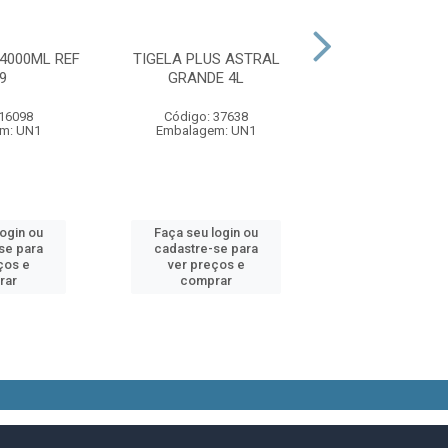
 4000ML REF
TIGELA PLUS ASTRAL
TIJELA NADIR 2
9
GRANDE 4L
6719
 16098
Código: 37638
Código: 16
m: UN1
Embalagem: UN1
Embalagem:
login ou
Faça seu login ou
Faça seu log
se para
cadastre-se para
cadastre-se 
ços e
ver preços e
ver preços
rar
comprar
comprar