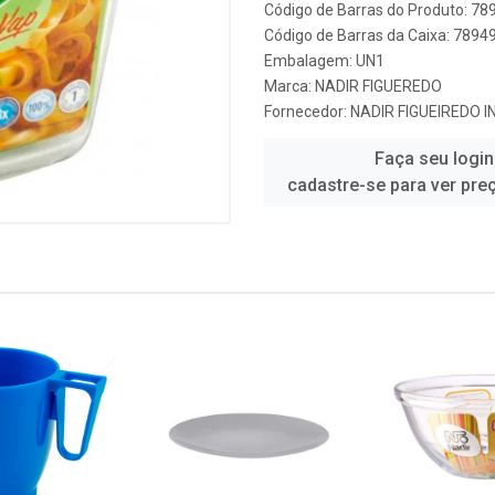
Código de Barras do Produto: 7
Código de Barras da Caixa: 789
Embalagem: UN1
Marca:
NADIR FIGUEREDO
Fornecedor:
NADIR FIGUEIREDO I
Faça seu login
cadastre-se para ver pre