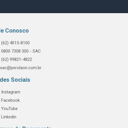
le Conosco
(62) 4015-8100
0800 7308 300 - SAC
(62) 99821-4822
sac@perolaon.com.br
des Sociais
Instagram
Facebook
YouTube
Linkedin