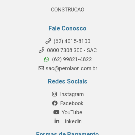
CONSTRUCAO
Fale Conosco
(62) 4015-8100
0800 7308 300 - SAC
(62) 99821-4822
sac@perolaon.com.br
Redes Sociais
Instagram
Facebook
YouTube
Linkedin
Formas de Pagamento