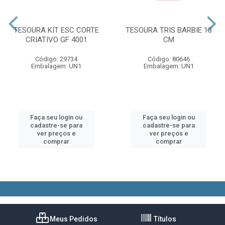
TESOURA KIT ESC CORTE
TESOURA TRIS BARBIE 13
CRIATIVO GF 4001
CM
Código: 29734
Código: 80646
Embalagem: UN1
Embalagem: UN1
Faça seu login ou
Faça seu login ou
cadastre-se para
cadastre-se para
ver preços e
ver preços e
comprar
comprar
Meus Pedidos
Títulos