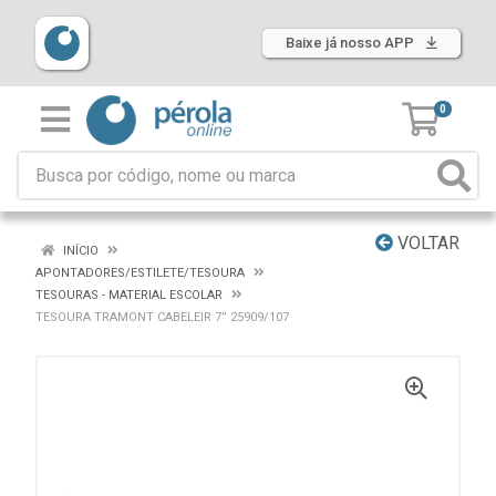
Baixe já nosso APP
0
VOLTAR
INÍCIO
APONTADORES/ESTILETE/TESOURA
TESOURAS - MATERIAL ESCOLAR
TESOURA TRAMONT CABELEIR 7” 25909/107