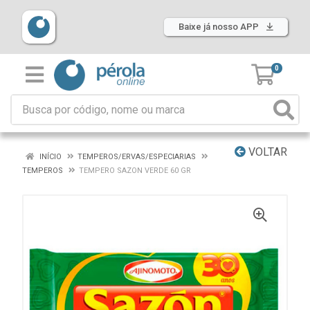
Baixe já nosso APP
0
VOLTAR
INÍCIO
TEMPEROS/ERVAS/ESPECIARIAS
TEMPEROS
TEMPERO SAZON VERDE 60 GR