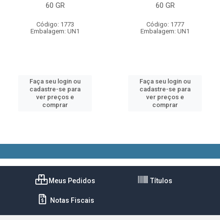
60 GR
60 GR
Código: 1773
Código: 1777
Embalagem: UN1
Embalagem: UN1
Faça seu login ou
Faça seu login ou
cadastre-se para
cadastre-se para
ver preços e
ver preços e
comprar
comprar
Meus Pedidos
Títulos
Notas Fiscais