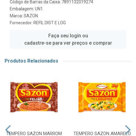
Código de Barras da Caixa: 7891132019274
Embalagem: UN1
Marca:
SAZON
Fornecedor:
REFIL DIST E LOG
Faça seu login ou
cadastre-se para ver preços e comprar
Produtos Relacionados
TEMPERO SAZON MARROM
TEMPERO SAZON AMARELO