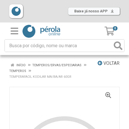
Baixe já nosso APP
0
VOLTAR
INÍCIO
TEMPEROS/ERVAS/ESPECIARIAS
TEMPEROS
TEMPERAFACIL KODILAR MA/BA/AR 60GR