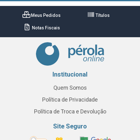
Meus Pedidos
Títulos
Notas Fiscais
Institucional
Quem Somos
Política de Privacidade
Política de Troca e Devolução
Site Seguro