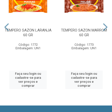
TEMPERO SAZON LARANJA
TEMPERO SAZON MARROM
60 GR
60 GR
Código: 1772
Código: 1773
Embalagem: UN1
Embalagem: UN1
Faça seu login ou
Faça seu login ou
cadastre-se para
cadastre-se para
ver preços e
ver preços e
comprar
comprar