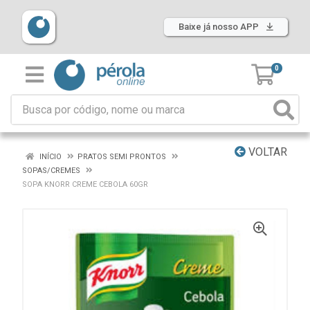
Baixe já nosso APP
0
VOLTAR
INÍCIO
PRATOS SEMI PRONTOS
SOPAS/CREMES
SOPA KNORR CREME CEBOLA 60GR