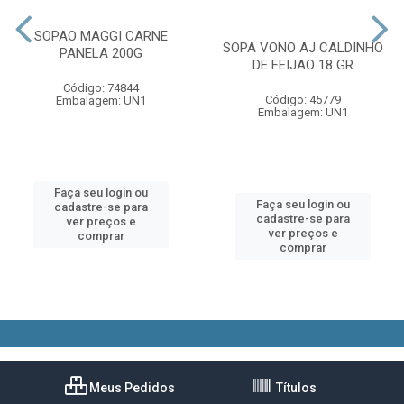
SOPAO MAGGI CARNE
SOPA VONO AJ CALDINHO
PANELA 200G
DE FEIJAO 18 GR
Código: 74844
Código: 45779
Embalagem: UN1
Embalagem: UN1
Faça seu login ou
Faça seu login ou
cadastre-se para
cadastre-se para
ver preços e
ver preços e
comprar
comprar
Meus Pedidos
Títulos