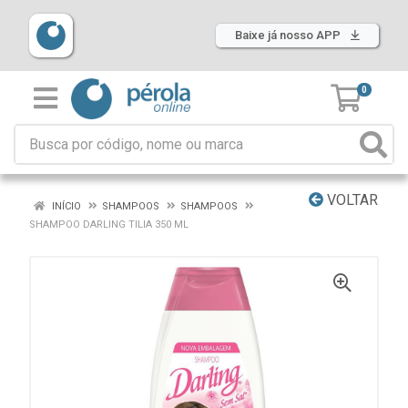
Baixe já nosso APP
0
VOLTAR
INÍCIO
SHAMPOOS
SHAMPOOS
SHAMPOO DARLING TILIA 350 ML