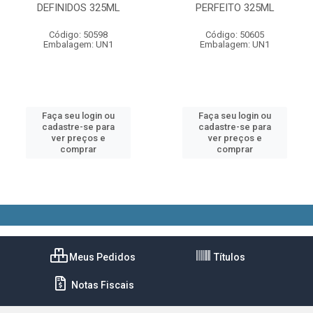
DEFINIDOS 325ML
PERFEITO 325ML
Código: 50598
Código: 50605
Embalagem: UN1
Embalagem: UN1
Faça seu login ou
Faça seu login ou
cadastre-se para
cadastre-se para
ver preços e
ver preços e
comprar
comprar
Meus Pedidos
Títulos
Notas Fiscais