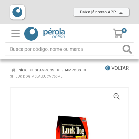
Baixe já nosso APP
0
VOLTAR
INÍCIO
SHAMPOOS
SHAMPOOS
SH LUK DOG MELALEUCA 750ML