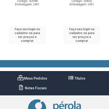
Código: 50598
Código: 50605
Embalagem: UN1
Embalagem: UN1
Faça seu login ou
Faça seu login ou
cadastre-se para
cadastre-se para
ver preços e
ver preços e
comprar
comprar
Meus Pedidos
Títulos
Notas Fiscais