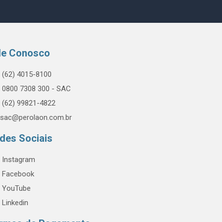
le Conosco
(62) 4015-8100
0800 7308 300 - SAC
(62) 99821-4822
sac@perolaon.com.br
des Sociais
Instagram
Facebook
YouTube
Linkedin