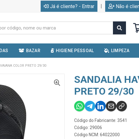
|
Já é cliente? - Entrar
Não é clie
IDAS
BAZAR
HIGIENE PESSOAL
LIMPEZA
VAIANA COLOR PRETO 29/30
SANDALIA HA
PRETO 29/30
Código do Fabricante: 3541
Código: 29006
Código NCM: 64022000