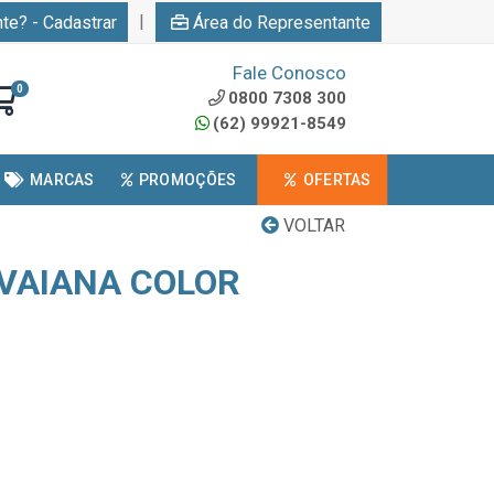
|
nte? - Cadastrar
Área do Representante
Fale Conosco
0
0800 7308 300
(62) 99921-8549
MARCAS
PROMOÇÕES
OFERTAS
VOLTAR
VAIANA COLOR