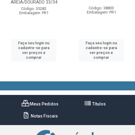
AREIA/DOURADO 33/34
Código: 38803
Código: 35282
Embalagem: PR1
Embalagem: PR1
Faça seu login ou
Faça seu login ou
cadastre-se para
cadastre-se para
ver preços e
ver preços e
comprar
comprar
Meus Pedidos
Títulos
Notas Fiscais