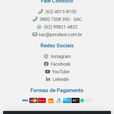
Fale Conosco
(62) 4015-8100
0800 7308 300 - SAC
(62) 99821-4822
sac@perolaon.com.br
Redes Sociais
Instagram
Facebook
YouTube
Linkedin
Formas de Pagamento