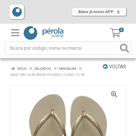
Baixe já nosso APP
0
VOLTAR
INÍCIO
CALÇADOS
SANDALIAS
SAND HAV SLIM AREIA/DOURADO CLARO 37/38