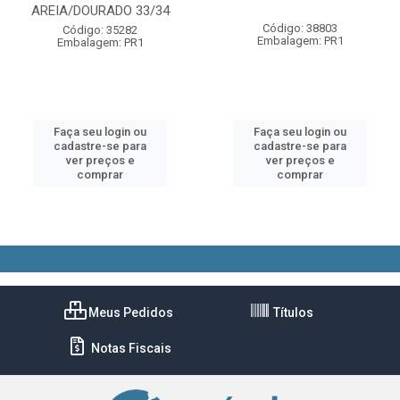
AREIA/DOURADO 33/34
Código: 38803
Código: 35282
Embalagem: PR1
Embalagem: PR1
Faça seu login ou
Faça seu login ou
cadastre-se para
cadastre-se para
ver preços e
ver preços e
comprar
comprar
Meus Pedidos
Títulos
Notas Fiscais