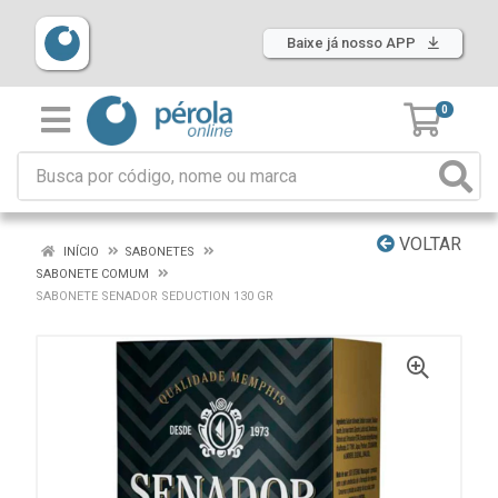
Baixe já nosso APP
0
VOLTAR
INÍCIO
SABONETES
SABONETE COMUM
SABONETE SENADOR SEDUCTION 130 GR