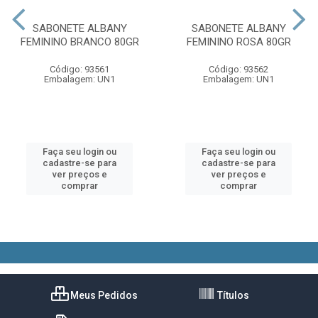
SABONETE ALBANY
SABONETE ALBANY
FEMININO BRANCO 80GR
FEMININO ROSA 80GR
Código: 93561
Código: 93562
Embalagem: UN1
Embalagem: UN1
Faça seu login ou
Faça seu login ou
cadastre-se para
cadastre-se para
ver preços e
ver preços e
comprar
comprar
Meus Pedidos
Títulos